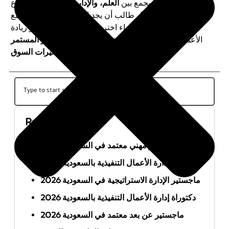
مهني مزدهر، إذ يجمع بين
العلم، والإدارة، والإبداع
. ومع تنوع
تخصصاته، يمكن لكل طالب أن يجد المجال الذي يتناسب مع
مهاراته وطموحاته. سواء اخترت التسويق، المالية، أو ريادة
الأعمال، فإن النجاح يعتمد في النهاية على
التطوير المستمر
.
والقدرة على التكيف مع متغيرات السوق
Recent Posts
أفضل ماجستير مهني معتمد في السعودية 2026
ماجستير إدارة الأعمال التنفيذية بالسعودية 2026
ماجستير الإدارة الاستراتيجية في السعودية 2026
دكتوراة إدارة الأعمال التنفيذية بالسعودية 2026
ماجستير عن بعد معتمد في السعودية 2026