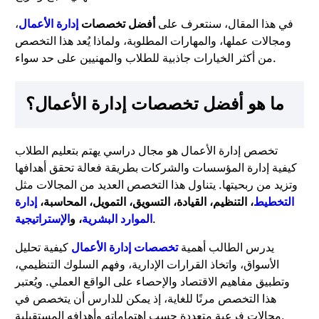
في هذا المقال، سنتعرف على
أفضل تخصصات
إدارة الأعمال
،
ومجالات عملها، والمهارات المطلوبة، ولماذا يُعد هذا التخصص
من أكثر الخيارات جاذبية للطلاب والمهنيين على حد سواء.
ما هو أفضل تخصصات إدارة الأعمال؟
تخصص إدارة الأعمال هو مجال دراسي يهتم بتعليم الطلاب
كيفية إدارة المؤسسات والشركات بطريقة فعالة تحقق أهدافها
وتزيد من ربحيتها. يتناول هذا التخصص العديد من المجالات مثل
التخطيط
، التنظيم، القيادة، التسويق، التمويل، المحاسبة،
إدارة
.
الموارد البشرية
، و
الإستراتيجية
يدرس الطالب أهمية
تخصصات إدارة الأعمال
كيفية تحليل
الأسواق، واتخاذ القرارات الإدارية، وفهم السلوك التنظيمي،
وتطبيق مفاهيم الاقتصاد والإحصاء على الواقع العملي. ويُعتبر
هذا التخصص مرنًا للغاية، إذ يمكن للدارس أن يتخصص في
مجالات فرعية متعددة حسب اهتماماته وأهدافه المستقبلية.