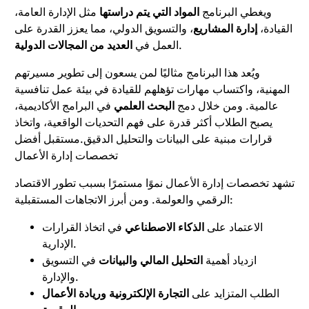
ويغطي البرنامج
المواد التي يتم دراستها
مثل الإدارة العامة،
القيادة،
إدارة المشاريع
، والتسويق الدولي، مما يعزز القدرة على
.
العمل في
العديد من المجالات الدولية
ويُعد هذا البرنامج مثاليًا لمن يسعون إلى تطوير مسيرتهم
المهنية، واكتساب مهارات تؤهلهم للقيادة في بيئة عمل تنافسية
عالمية. ومن خلال دمج
البحث العلمي
في البرامج الأكاديمية،
يصبح الطلاب أكثر قدرة على فهم التحديات الواقعية، واتخاذ
قرارات مبنية على البيانات والتحليل الدقيق.مستقبل أفضل
تخصصات إدارة الأعمال
تشهد تخصصات إدارة الأعمال نموًا مستمرًا بسبب تطور الاقتصاد
الرقمي والعولمة. ومن أبرز الاتجاهات المستقبلية:
الاعتماد على
الذكاء الاصطناعي
في اتخاذ القرارات
الإدارية.
ازدياد أهمية
التحليل المالي والبيانات
في التسويق
والإدارة.
الطلب المتزايد على
التجارة الإلكترونية وريادة الأعمال