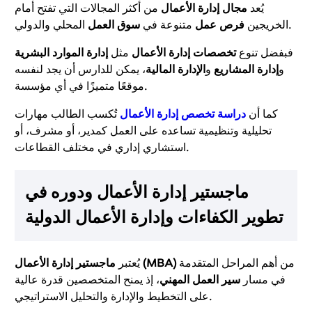
يُعد
مجال إدارة الأعمال
من أكثر المجالات التي تفتح أمام
المحلي والدولي.
الخريجين
فرص عمل
متنوعة في
سوق العمل
فبفضل تنوع
تخصصات إدارة الأعمال
مثل
إدارة الموارد البشرية
و
إدارة المشاريع
و
الإدارة المالية
، يمكن للدارس أن يجد لنفسه
موقعًا متميزًا في أي مؤسسة.
كما أن
دراسة تخصص إدارة الأعمال
تُكسب الطالب مهارات
تحليلية وتنظيمية تساعده على العمل كمدير، أو مشرف، أو
استشاري إداري في مختلف القطاعات.
ماجستير إدارة الأعمال ودوره في
تطوير الكفاءات وإدارة الأعمال الدولية
من أهم المراحل المتقدمة
ماجستير إدارة الأعمال (MBA)
يُعتبر
في مسار
سير العمل المهني
، إذ يمنح المتخصصين قدرة عالية
على التخطيط والإدارة والتحليل الاستراتيجي.