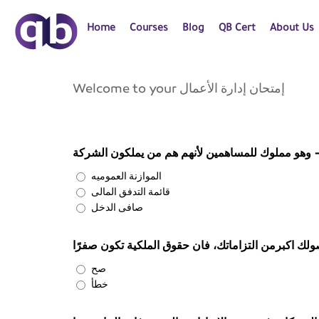
Home
Courses
Blog
QB Cert
About Us
Welcome to your إمتحان إدارة الأعمال
- وهو مملوك للمساهمين لأنهم هم من يملكون الشركة
الموازنة العموميه
قائمة التدفق المالى
صافى الدخل
صولك اكبرمن التزاماتك، فان حقوق الملكية تكون صفرًا
صح
خطأ