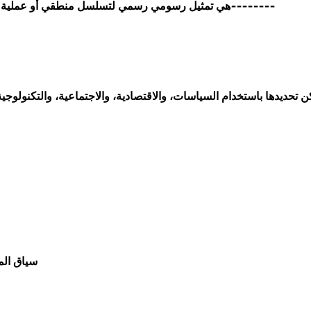
هي تمثيل رسومي رسمي لتسلسل منطقي أو عملية عمل أو تصنيع أو مخطط هيكلي أو هيكل رسمي مماثل--------
سياق الم