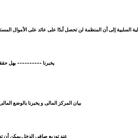
يخبرنا ---------- بهل حققت
بيان المركز المالى و يخبرنا بالوضع الما
-------عند توزيع صافي الدخل.يمكن أن