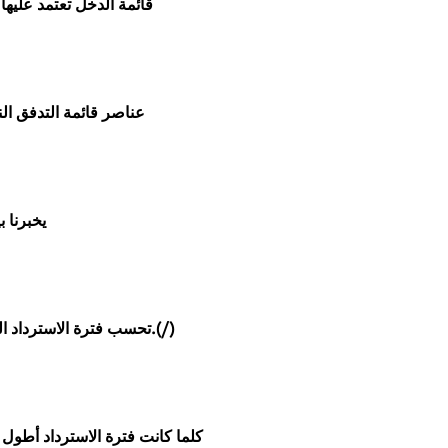
قائمة الدخل تعتمد عليها
عناصر قائمة التدفق ال
يخبرنا ب
تحسب فترة الاسترداد المدة التي سيستغرقها إرجاع الاستثمار الأولي للمشروع.(/)
كلما كانت فترة الاسترداد أطول