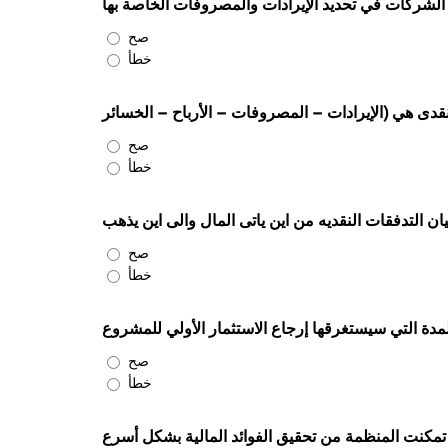
 الشركات في تحديد الإيرادات والمصروفات الخاصة بها
صح
خطأ
نقدى هي (الإيرادات – المصروفات – الأرباح – الخسائر
صح
خطأ
يان التدفقات النقديه من اين ياتى المال والى اين يذهب
صح
خطأ
صح
خطأ
 تمكنت المنظمة من تحقيق الفوائد المالية بشكل أسرع