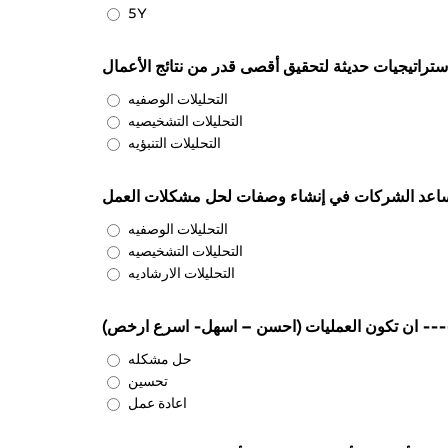
5Y
ستراتيجيات حديثة لتحقيق أقصى قدر من نتائج الأعمال
التحليلات الوصفيه
التحليلات التشخيصيه
التحليلات التنبؤيه
تساعد الشركات في إنشاء وصفات لحل مشكلات العمل
التحليلات الوصفيه
التحليلات التشخيصيه
التحليلات الارشاديه
--- ان تكون العمليات (احسن – اسهل- اسرع ارخص)
حل مشكله
تحسين
اعادة عمل