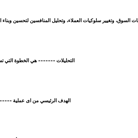
ات السوق، وتغيير سلوكيات العملاء، وتحليل المنافسين لتحسين وبناء ا
التحليلات ------- هي الخطوة التي 
الهدف الرئيسي من اى عملية -----