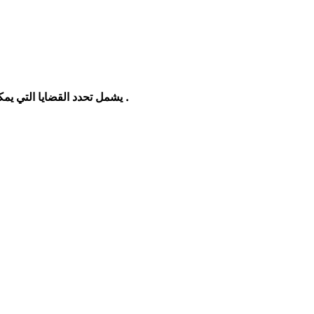
تحليل العوامل الداخليه (PESTLE) يشمل تحدد القضايا التي يمكن تحديدها باستخدام السياسات، والاقتصادية، والاجتماعية، والتكنولوجية، والقانونية والبيئية .