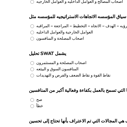
اصحاب المصالح و العوامل الداخليه و العوامل الخارجيه
سياق المؤسسه الاتجاهات الاستراتيجيه للمؤسسه مثل
رؤيه – الهدف – الاتجاه – التخطيط – المراجعة – المراقبه
العوامل الخارجية والعوامل الداخليه
اصحاب المصلحة و المنافسون
تحليل SWAT يشمل
اصحاب المصلحة و المستثمرون
المنافسون السوق و البيئعه
نقاط القوة و نقاط الضعف والفرص و التهديدات
تي تسمح بالعمل بكفاءة وفعالية أكبر من المنافسين
صح
خطأ
ي المجالات التي تم الاعتراف بأنها تحتاج إلى تحسين