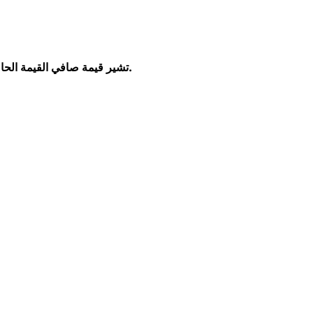
تشير قيمة صافي القيمة الحالية السلبية إلى أن المنظمة لن تحصل أبدًا على عائد على الأموال المستثمرة ويجب عليها التفكير في عدم متابعة هذا المشروع.