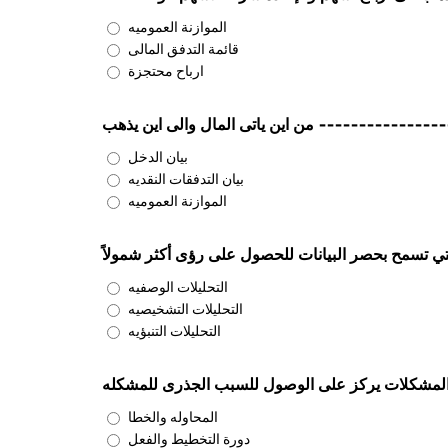
الموازنة العموميه
قائمة التدفق المالى
ارباح محتجزة
----------------- من اين ياتى المال والى اين يذهب
بيان الدخل
بيان التدفقات النقديه
الموازنة العموميه
التحليلات الوصفيه
التحليلات التشخيصيه
التحليلات التنبؤيه
لمشكلات يركز على الوصول للسبب الجذرى للمشكله
المحاوله والخطا
دورة التخطيط والفعل