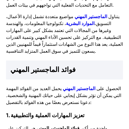
التعامل مع التحديات الفعلية التي تواجههم في بيئات العمل.
يتناول
الماجستير المهني
مواضيع متعددة تشمل إدارة الأعمال،
التسويق،
الموارد البشرية
، تكنولوجيا المعلومات، والهندسة
وغيرها من المجالات التي تعتمد بشكل كبير على المهارات
التطبيقية. مع التركيز على تحسين الأداء المهني وتنمية القدرات
العملية، يعد هذا النوع من الشهادات استثماراً قيماً للمهنيين الذين
يسعون للتميز في سوق العمل المتزايد التنافسية.
فوائد الماجستير المهني
الحصول على
الماجستير المهني
يحمل العديد من الفوائد المهمة
التي يمكن أن تؤثر بشكل إيجابي على حياتك المهنية والشخصية.
دعونا نستعرض بعضًا من هذه الفوائد بالتفصيل:
1. تعزيز المهارات العملية والتطبيقية
واحدة من أكبر
فوائد الماجستير المهني
هي التركيز على