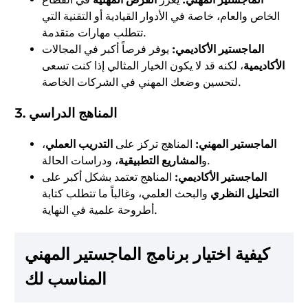
الخاص والعام، خاصة في الأدوار القيادية أو التقنية التي
تتطلب مهارات متقدمة.
الماجستير الأكاديمي:
يوفر فرصاً أكبر في المجالات
الأكاديمية
، لكنه قد لا يكون الخيار المثالي إذا كنت تسعى
لتحسين وضعك المهني في الشركات الخاصة.
3. المناهج الدراسي
الماجستير المهني:
المناهج تركز على
التدريب العملي
،
، ودراسات الحالة.
و
المشاريع التطبيقية
الماجستير الأكاديمي:
المناهج تعتمد بشكل أكبر على
التحليل النظري
والبحث العلمي، وغالباً ما تتطلب كتابة
أطروحة علمية في النهاية.
كيفية اختيار برنامج الماجستير المهني
المناسب لك