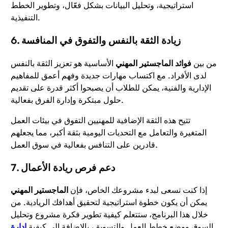
استراتيجية، وتحليل البيانات بشكل فعّال، وتطوير الخطط
التنفيذية.
6. زيادة الثقة بالنفس والتفوق في المنافسة
من بين
فوائد الماجستير المهني
الأساسية هو تعزيز الثقة بالنفس
لدى الأفراد. مع اكتساب مهارات جديدة وفهم أعمق للمفاهيم
الإدارية والفنية، يمكن للطلاب أن يصبحوا أكثر قدرة على تقديم
حلول مبتكرة وإدارة الفرق بفعالية.
تتيح هذه الثقة الإضافية للمهنيين التفوق في بيئات العمل
المتغيرة والتعامل مع التحديات اليومية بثقة أكبر، مما يجعلهم
قادرين على التنافس بفعالية في سوق العمل.
7. دعم فرص ريادة الأعمال
إذا كنت تسعى لبدء مشروعك الخاص، فإن
الماجستير المهني
يمكن أن يكون خطوة استراتيجية لتحقيق أهدافك الريادية. من
خلال هذا البرنامج، ستتعلم كيفية تطوير فكرة مشروع وتحليل
السوق ووضع خطط العمل والتسويق، بالإضافة إلى كيفية
إدارة