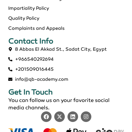
Impartiality Policy
Quality Policy
Complaints and Appeals
Contact Info​
8 Abbas El Akkad St., Sadat City, Egypt
+966540292694
ماجستير عن بعد معتمد في السعودية 2026
+201509016445
info@qb-academy.com
Get In Touch
You can follow us on your favorite social
media channels.