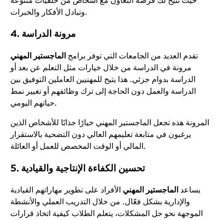
حيث تتيح لك فرصة التعاون مع أشخاص من خلفيات متنوعة
وتبادل الأفكار والخبرات.
4. مرونة الدراسة
تقدم العديد من الجامعات التي توفر برامج
الماجستير المهني
مرونة في الدراسة من خلال خيارات مثل التعلم عن بعد أو
الدراسة بدوام جزئي. هذا يتيح للمهنيين العاملين التوفيق بين
الدراسة والعمل دون الحاجة إلى ترك وظائفهم أو تغيير نمط
حياتهم اليومي.
المرونة هذه تجعل الماجستير المهني خيارًا جذابًا للأشخاص الذين
يرغبون في متابعة تعليمهم العالي دون التضحية بالاستقرار
المالي أو الوقت المخصص للعمل أو العائلة.
5. تحسين الكفاءة الإنتاجية والقيادية
يساعد
الماجستير المهني
الأفراد على تطوير مهاراتهم القيادية
والإدارية بشكل فعّال. من خلال التدريب العملي والأنشطة
الموجهة نحو حل المشكلات، يتعلم الطلاب كيفية اتخاذ قرارات