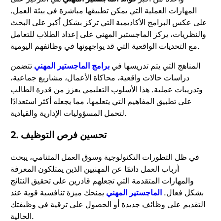
المهارات العملية التي يمكن تطبيقها مباشرة في بيئة العمل.
على عكس البرامج الأكاديمية التي تركز بشكل أكبر على البحث
والنظريات، يركز الماجستير المهني على إعداد الطلاب للتعامل
مع التحديات الواقعية التي قد يواجهونها في وظائفهم اليومية.
المناهج التي يتم تدريسها في
برامج الماجستير المهني
تتضمن
دراسات حالات واقعية، محاكاة الأعمال، مشاريع جماعية،
وتدريبات عملية. هذا الأسلوب التعليمي يعزز من قدرة الطالب
على تطبيق المفاهيم التي يتعلمها، مما يجعله أكثر استعدادًا
لتحمل المسؤوليات الإدارية والقيادية.
2. تحسين فرص التوظيف
في ظل التطورات التكنولوجية وسوق العمل المتنامي، يبحث
أرباب العمل دائمًا عن المهنيين الذين يمتلكون المعرفة
والمهارات المتقدمة التي تجعلهم قادرين على تحقيق النتائج
بشكل فعال.
الماجستير المهني
يمنحك ميزة تنافسية قوية عند
التقديم على وظائف جديدة أو الحصول على ترقية في وظيفتك
الحالية.