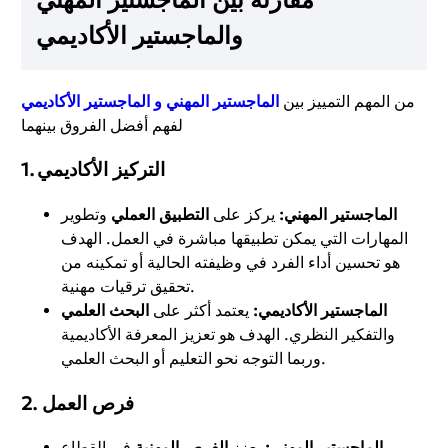
مقارنة بين الماجستير المهني
والماجستير الأكاديمي
من المهم التمييز بين
الماجستير المهني
و
الماجستير الأكاديمي
لفهم أفضل الفروق بينهما
1. التركيز الأكاديمي
الماجستير المهني:
يركز على
التطبيق العملي
وتطوير
المهارات التي يمكن تطبيقها مباشرة في العمل. الهدف
هو تحسين أداء الفرد في وظيفته الحالية أو تمكينه من
تحقيق ترقيات مهنية.
الماجستير الأكاديمي:
يعتمد أكثر على
البحث العلمي
والتفكير النظري. الهدف هو تعزيز المعرفة الأكاديمية
وربما التوجه نحو التعليم أو البحث العلمي.
2. فرص العمل
الماجستير المهني:
يعزز
الفرص المهنية
في القطاع