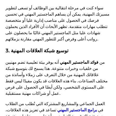
سواء كنت في مرحلة انتقالية بين الوظائف أو تسعى لتطوير
مسيرتك المهنية، يمكن أن يساهم الماجستير المهني في تحسين
فرصك في الحصول على مناصب إدارية عليا أو متخصصة
تتطلب مهارات متقدمة. تظهر الأبحاث أن الأفراد الذين يحملون
شهادات عليا مثل الماجستير المهني غالبًا ما يحصلون على
رواتب أعلى وفرص أكبر للتطور المهني مقارنة بزملائهم.
3. توسيع شبكة العلاقات المهنية
من
فوائد الماجستير المهني
أنه يوفر بيئة تعليمية تضم مهنيين
من خلفيات وخبرات متنوعة. هذا يسمح لك بتوسيع شبكة
علاقاتك المهنية من خلال التعرف على زملاء وأساتذة من
مختلف الصناعات. بناء هذه العلاقات قد يكون مفيدًا ليس فقط
على المستوى الشخصي، ولكن أيضًا في الحصول على فرص
عمل أو شراكات مهنية مستقبلية.
العمل الجماعي والمشاريع المشتركة التي تُطلب من الطلاب
في
برامج الماجستير المهني
تساعد في تعزيز هذه العلاقات،