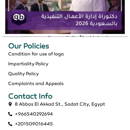
دكتوراة إدارة الأعمال التنفيذية بالسعودية 2026
Our Policies​
Condition for use of logo
Impartiality Policy
Quality Policy
Complaints and Appeals
Contact Info​
8 Abbas El Akkad St., Sadat City, Egypt
+966540292694
ماجستير عن بعد معتمد في السعودية 2026
+201509016445