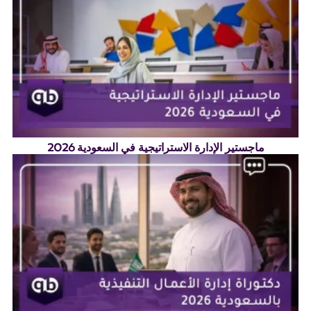
ماجستير الإدارة الاستراتيجية في السعودية 2026