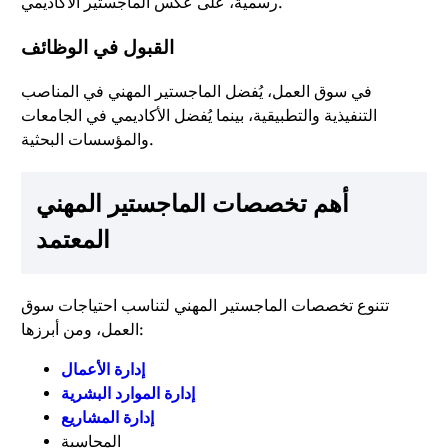
رسمية، على عكس الماجستير الأكاديمي.
القبول في الوظائف
في سوق العمل، يُفضل الماجستير المهني في المناصب
التنفيذية والتطبيقية، بينما يُفضل الأكاديمي في الجامعات
والمؤسسات البحثية.
أهم تخصصات الماجستير المهني
المعتمد
تتنوع تخصصات الماجستير المهني لتناسب احتياجات سوق
العمل، ومن أبرزها:
إدارة الأعمال
إدارة الموارد البشرية
إدارة المشاريع
المحاسبة