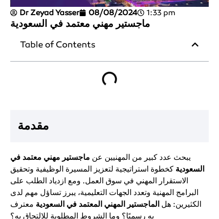
Dr Zeyad Yasser
08/08/2024
1:33 pm
ماجستير مهني معتمد في السعودية
Table of Contents
مقدمة
يبحث عدد كبير من المهنيين عن
ماجستير مهني معتمد في
السعودية
كخطوة استراتيجية لتعزيز المسيرة الوظيفية وتحقيق
الاستقرار المهني في سوق العمل. ومع ازدياد الطلب على
البرامج المهنية وتعدد الجهات التعليمية، يبرز تساؤل مهم لدى
الكثيرين: هل
الماجستير المهني المعتمد في السعودية
معترف
به رسميًا؟ وما الشروط المطلوبة للالتحاق به؟