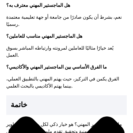
هل الماجستير المهني معترف به؟
نعم، بشرط أن يكون صادرًا من جامعة أو جهة تعليمية معتمدة
رسميًا.
هل الماجستير المهني مناسب للعاملين؟
يُعد خيارًا مثاليًا للعاملين لمرونته وارتباطه المباشر بسوق
العمل.
ما الفرق الأساسي بين الماجستير المهني والأكاديمي؟
الفرق يكمن في التركيز، حيث يهتم المهني بالتطبيق العملي،
بينما يهتم الأكاديمي بالبحث العلمي.
خاتمة
ما هو الماجستير المهني؟ هو خيار ذكي لكل من يسعى لتطوير
مسيرته المهنية وتحقيق تقدم ملموس في سوق العمل