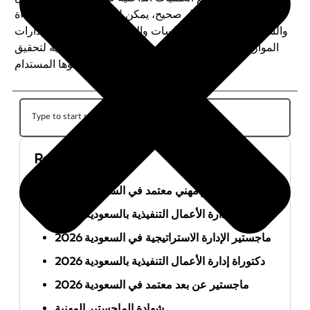
استخدامها بشكل صحيح، يمكن للشركات تحقيق الكفاءة
والشفافية والامتثال للسياسات والإجراءات. ينبغي على إدارات
الموارد البشرية تطوير واستخدام هذه النماذج بفعالية لتحقيق
أهداف المنظمة ودعم نموها المستدام.
Recent Posts
أفضل ماجستير مهني معتمد في السعودية 2026
ماجستير إدارة الأعمال التنفيذية بالسعودية 2026
ماجستير الإدارة الاستراتيجية في السعودية 2026
دكتوراة إدارة الأعمال التنفيذية بالسعودية 2026
ماجستير عن بعد معتمد في السعودية 2026
شهادة الماجستير المهنية