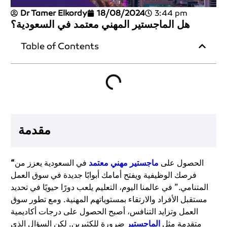
Dr Tamer Elkordy
18/08/2024
3:44 pm
هل الماجستير المهني معتمد في السعودية؟
Table of Contents
مقدمة
الحصول على
ماجستير مهني معتمد
في السعودية يعزز من
“
فرصك الوظيفية ويفتح أمامك أبوابًا جديدة في سوق العمل
المتنامي.” في عالمنا اليوم، التعليم يلعب دورًا حيويًا في تحديد
مستقبل الأفراد والارتقاء بمستوياتهم المهنية. ومع تطور سوق
العمل وتزايد التنافس، أصبح الحصول على درجات أكاديمية
متقدمة مثل
الماجستير
ضرورة للكثيرين. لكن السؤال الذي