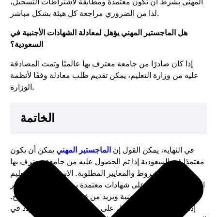
المهني بشرط أن تكون معتمدة ومطابقة لاشتراطات التسجيل،
لذا من الضروري مراجعة كل هيئة بشكل مباشر.
هل الماجستير المهني يؤهل لمعادلة الشهادات الأجنبية في
السعودية؟
إذا كان صادرًا من جامعة معترف بها عالميًا وتمت المصادقة
عليه من وزارة التعليم، يمكن تقديم طلب معادلة وفقًا لأنظمة
الوزارة.
الخاتمة
في النهاية، يمكن القول إن
الماجستير المهني
يمكن أن يكون
معتمدًا في السعودية إذا تم الحصول عليه من جامعة معترف بها
ويلبي الشروط والمعايير المطلوبة. الاستثمار في التعليم
المستمر والحصول على شهادات معتمدة يمكن أن يكون له تأثير
كبير على مسيرتك المهنية ويزيد من فرصك في تحقيق النجاح.
إذا كنت تفكر في الحصول على ماجستير مهني، فلا تتردد في