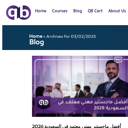
Home
Courses
Blog
QB Cert
About Us
Home
»
Archives for 03/02/2025
Blog
أفضل ماجستير مهني معتمد في السعودية 2026