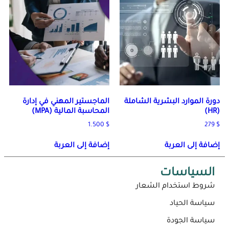
دورة الموارد البشرية الشاملة
الماجستير المهني في إدارة
(HR)
المحاسبة المالية (MPA)
1.500
$
279
$
إضافة إلى العربة
إضافة إلى العربة
السياسات
شروط استخدام الشعار
سياسة الحياد
سياسة الجودة