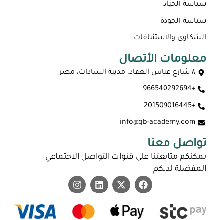
سياسة الحياد
سياسة الجودة
الشكاوى والاستئنافات
معلومات الأتصال
٨ شارع عباس العقاد، مدينة السادات، مصر
+966540292694
+201509016445
info@qb-academy.com
تواصل معنا
يمكنكم متابعتنا على قنوات التواصل الاجتماعي
المفضلة لديكم