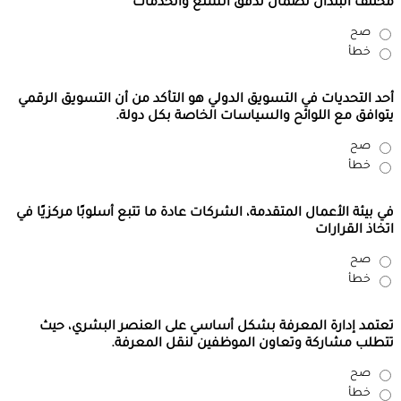
مختلف البلدان لضمان تدفق السلع والخدمات
صح
خطأ
أحد التحديات في التسويق الدولي هو التأكد من أن التسويق الرقمي
يتوافق مع اللوائح والسياسات الخاصة بكل دولة.
صح
خطأ
في بيئة الأعمال المتقدمة، الشركات عادة ما تتبع أسلوبًا مركزيًا في
اتخاذ القرارات
صح
خطأ
تعتمد إدارة المعرفة بشكل أساسي على العنصر البشري، حيث
تتطلب مشاركة وتعاون الموظفين لنقل المعرفة.
صح
خطأ