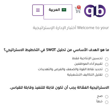
0
العربية
Welcome to your أختبار الإدارة الإستراتيجية
ما هو الهدف الأساسي من تحليل SWOT في التخطيط الاستراتيجي؟
تحسين الإنتاجية فقط
تقييم أداء الموظفين
تحديد نقاط القوة والضعف والفرص والتهديدات
تقليل التكاليف التشغيلية
الاستراتيجية الفعّالة يجب أن تكون قابلة للتنفيذ وقابلة للقياس.
صح
خطأ