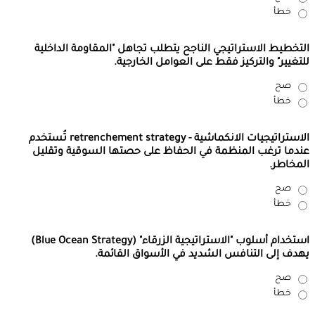
خطأ
التخطيط الاستراتيجي الناجح يتطلب تجاهل "المقاومة الداخلية
للتغيير" والتركيز فقط على العوامل الخارجية.
صح
خطأ
الاستراتيجيات الانكماشية - retrenchement strategy تُستخدم
عندما ترغب المنظمة في الحفاظ على حصتها السوقية وتقليل
المخاطر.
صح
خطأ
استخدام أسلوب "الاستراتيجية الزرقاء" (Blue Ocean Strategy)
يهدف إلى التنافس الشديد في الأسواق القائمة.
صح
خطأ