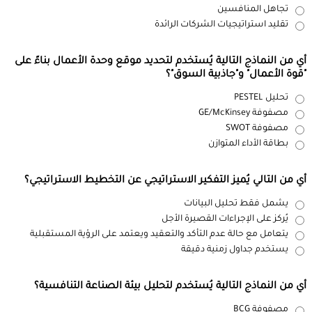
تجاهل المنافسين
تقليد استراتيجيات الشركات الرائدة
أي من النماذج التالية يُستخدم لتحديد موقع وحدة الأعمال بناءً على
"قوة الأعمال" و"جاذبية السوق"؟
تحليل PESTEL
مصفوفة GE/McKinsey
مصفوفة SWOT
بطاقة الأداء المتوازن
أي من التالي يُميز التفكير الاستراتيجي عن التخطيط الاستراتيجي؟
يشمل فقط تحليل البيانات
يُركز على الإجراءات القصيرة الأجل
يتعامل مع حالة عدم التأكد والتعقيد ويعتمد على الرؤية المستقبلية
يستخدم جداول زمنية دقيقة
أي من النماذج التالية يُستخدم لتحليل بيئة الصناعة التنافسية؟
مصفوفة BCG