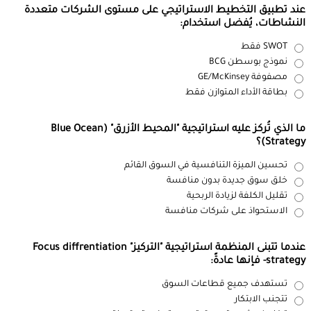
عند تطبيق التخطيط الاستراتيجي على مستوى الشركات متعددة
النشاطات، يُفضل استخدام:
SWOT فقط
نموذج بوسطن BCG
مصفوفة GE/McKinsey
بطاقة الأداء المتوازن فقط
ما الذي تُركز عليه استراتيجية "المحيط الأزرق" (Blue Ocean
Strategy)؟
تحسين الميزة التنافسية في السوق القائم
خلق سوق جديدة بدون منافسة
تقليل الكلفة لزيادة الربحية
الاستحواذ على شركات منافسة
عندما تتبنى المنظمة استراتيجية "التركيز" Focus diffrentiation
strategy- فإنها عادةً:
تستهدف جميع قطاعات السوق
تتجنب الابتكار