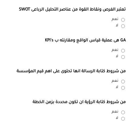
تعتبر الفرص ونقاط القوة من عناصر التحليل الرباعى SWOT
نعم
لا
GA هى عملية قياس الواقع ومقارنته ب KPI's
نعم
لا
من شروط كتابة الرسالة انها تحتوى على اهم قيم المؤسسة
نعم
لا
من شروط كتابة الرؤية ان تكون محددة بزمن الخطة
نعم
لا