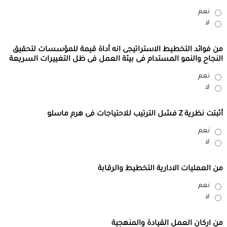
نعم
لا
من فوائد التخطيط الاستراتيجى انه أداة قيمة للمؤسسات لتحقيق
النجاح والنمو المستدام فى بيئة العمل فى ظل التغييرات السريعة
نعم
لا
أثبتت نظرية Z فشل الترتيب للاحتياجات فى هرم ماسلو
نعم
لا
من العمليات الادارية التخطيط والرقابة
نعم
لا
من اركان العمل القيادة والمنهجية