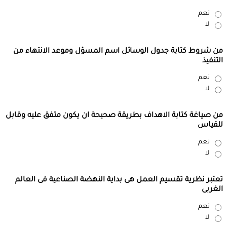
نعم
لا
من شروط كتابة جدول الوسائل اسم المسؤل وموعد الانتهاء من
التنفيذ
نعم
لا
من صياغة كتابة الاهداف بطريقة صحيحة ان يكون متفق عليه وقابل
للقياس
نعم
لا
تعتبر نظرية تقسيم العمل هى بداية النهضة الصناعية فى العالم
الغربى
نعم
لا