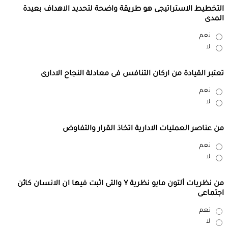
التخطيط الاستراتيجى هو طريقة واضحة لتحديد الاهداف بعيدة
المدى
نعم
لا
تعتبر القيادة من اركان التنافس فى معادلة النجاح الادارى
نعم
لا
من عناصر العمليات الادارية اتخاذ القرار والتفاوض
نعم
لا
من نظريات ألتون مايو نظرية Y والتى اثبت فيها ان الانسان كائن
اجتماعى
نعم
لا