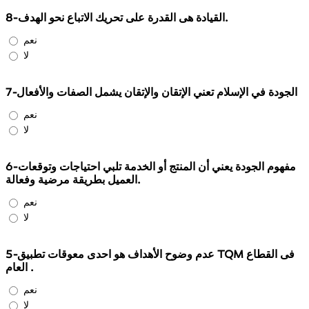
8-القيادة هى القدرة على تحريك الاتباع نحو الهدف.
نعم
لا
7-الجودة في الإسلام تعني الإتقان والإتقان يشمل الصفات والأفعال
نعم
لا
6-مفهوم الجودة يعني أن المنتج أو الخدمة تلبي احتياجات وتوقعات
العميل بطريقة مرضية وفعالة.
نعم
لا
5-عدم وضوح الأهداف هو احدى معوقات تطبيق TQM فى القطاع
العام .
نعم
لا