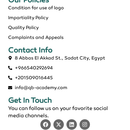
Our Policies​
Condition for use of logo
Impartiality Policy
Quality Policy
Complaints and Appeals
Contact Info​
8 Abbas El Akkad St., Sadat City, Egypt
+966540292694
+201509016445
info@qb-academy.com
Get In Touch
You can follow us on your favorite social
media channels.