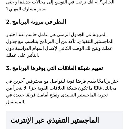
الحالي؟ أم أنك ترغب في التوسع إلى مجالات جديدة أو حتى
تغيير مسارك المهني؟
النظر في مرونة البرنامج
2.
المرونة في الجدول الزمني هي عامل حاسم عند اختيار
الماجستير التنفيذى. تأكد من أن البرنامج يتناسب مع جدول
عملك ويتيح لك الوقت الكافي لإكمال المهام الدراسية دون
التأثير على عملك.
تقييم شبكة العلاقات التي يوفرها البرنامج
3.
اختر برنامجًا يقدم فرصًا قوية للتواصل مع محترفين آخرين في
مجالك. غالبًا ما تكون شبكة العلاقات القوية جزءًا لا يتجزأ من
تجربة الماجستير التنفيذى وتفتح أمامك فرصًا جديدة في
المستقبل.
الماجستير التنفيذي عبر الإنترنت