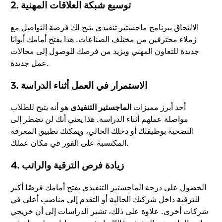
توسيع شبكة العلاقات المهنية
2.
الالتحاق ببرنامج ماجستير تنفيذي يتيح لك فرصة التواصل مع
زملاء محترفين من مختلف الصناعات. هذا يفتح أمامك أبوابًا
جديدة للتعاون المهني ويزيد من فرصك للوصول إلى مجالات
عمل جديدة.
الاستمرار في العمل أثناء الدراسة
3.
أحد أبرز مميزات
الماجستير التنفيذى
هو أنه يتيح للطلاب
مواصلة عملهم أثناء الدراسة. هذا يعني أنك لن تضطر إلى
التضحية بوظيفتك أو دخلك الحالي، ويمكنك تطبيق المعرفة
المكتسبة على الفور في مكان عملك.
زيادة فرص الترقية والراتب
4.
الحصول على درجة الماجستير التنفيذى يفتح أمامك فرصًا أكبر
للترقية داخل شركتك الحالية أو التقدم إلى مناصب أعلى في
شركات أخرى. علاوة على ذلك، تشير الدراسات إلى أن خريجي