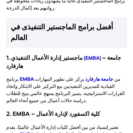
برامج الماجستير التنفيذى غالبًا ما يشهدون زيادات ملحوظة في
رواتبهم بعد إكمال الدرجة.
أفضل برامج
الماجستير التنفيذى
في
العالم
– جامعة
ماجستير إدارة الأعمال التنفيذي
1.
(EMBA)
هارفارد
من
جامعة هارفارد
يركز على تطوير المهارات
EMBA
برنامج
القيادية للمديرين التنفيذيين مع التركيز على الابتكار واتخاذ
القرارات الاستراتيجية. يتميز البرنامج بمنهج عالمي يتيح للطلاب
دراسة حالات أعمال من جميع أنحاء العالم.
EMBA – كلية اكسفورد لإدارة الأعمال
2.
تعتبر إنسياد من بين أفضل كليات إدارة الأعمال عالميًا. يقدم