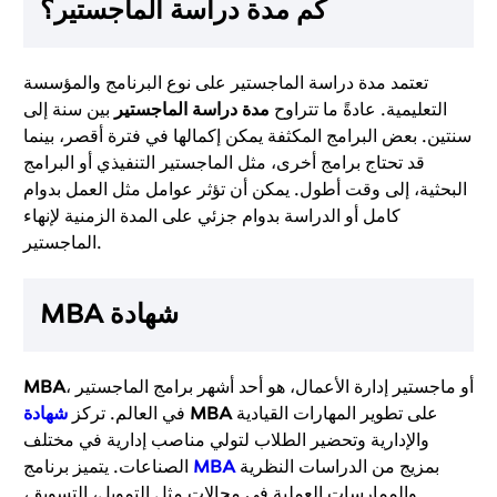
كم مدة دراسة الماجستير؟
تعتمد مدة دراسة الماجستير على نوع البرنامج والمؤسسة
التعليمية. عادةً ما تتراوح
مدة دراسة الماجستير
بين سنة إلى
سنتين. بعض البرامج المكثفة يمكن إكمالها في فترة أقصر، بينما
قد تحتاج برامج أخرى، مثل الماجستير التنفيذي أو البرامج
البحثية، إلى وقت أطول. يمكن أن تؤثر عوامل مثل العمل بدوام
كامل أو الدراسة بدوام جزئي على المدة الزمنية لإنهاء
الماجستير.
MBA شهادة
، أو ماجستير إدارة الأعمال، هو أحد أشهر برامج الماجستير
MBA
على تطوير المهارات القيادية
MBA
في العالم. تركز
شهادة
والإدارية وتحضير الطلاب لتولي مناصب إدارية في مختلف
بمزيج من الدراسات النظرية
MBA
الصناعات. يتميز برنامج
والممارسات العملية في مجالات مثل التمويل، التسويق،