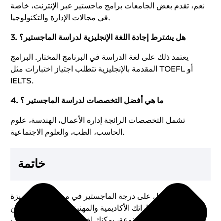
نعم، تقدم بعض الجامعات برامج ماجستير عبر الإنترنت، خاصة
في مجالات الإدارة والتكنولوجيا.
3. هل يشترط إجادة اللغة الإنجليزية لدراسة الماجستير؟
يعتمد ذلك على لغة الدراسة في البرنامج المختار. البرامج
المقدمة بالإنجليزية تتطلب اجتياز اختبارات مثل TOEFL أو
IELTS.
4. ما هي أفضل التخصصات لدراسة الماجستير ؟
تشمل التخصصات الرائجة إدارة الأعمال، الهندسة، علوم
الحاسب، الطب، والعلوم الاجتماعية.
خاتمة
يُعد الحصول على درجة الماجستير في مصر فرصة مميزة
لتطوير مهاراتك الأكاديمية والمهنية. مع توفر العديد من
الجامعات والبرامج المتنوعة، يمكنك اختيار المسار الذي يناسب