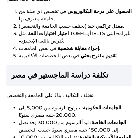
الحصول على درجة البكالوريوس
في تخصص ذي صلة من
جامعة معترف بها.
(يختلف حسب الجامعة والتخصص).
معدل تراكمي جيد
اجتياز اختبارات اللغة
مثل TOEFL أو IELTS للبرامج التي
تُدرس باللغة الإنجليزية.
في بعض الجامعات.
إجراء مقابلة شخصية
في بعض التخصصات الأكاديمية.
تقديم مقترح بحثي
تكلفة دراسة الماجستير في مصر
تختلف التكاليف بناءً على الجامعة والتخصص:
الجامعات الحكومية
: تتراوح الرسوم بين 5,000 إلى
20,000 جنيه مصري سنويًا.
الجامعات الخاصة
: تبدأ الرسوم من 30,000 وقد تصل
إلى 150,000 جنيه مصري سنويًا حسب التخصص.
الجامعة الأمريكية بالقاهرة
: تتراوح التكاليف بين 10,000