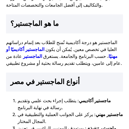
والتكاليف إلى أفضل الجامعات والتخصصات المتاحة.
ما هو الماجستير؟
الماجستير هو درجة أكاديمية تُمنح للطلاب بعد إتمام دراساتهم
العليا في تخصص معين. يُمكن أن يكون
الماجستير أكاديميًا أو
مهنيًا
، حسب البرنامج والجامعة. يستغرق
الماجستير
عادة من
عام إلى عامين، ويتطلب تقديم رسالة بحثية أو مشروع تطبيقي.
أنواع الماجستير في مصر
ماجستير أكاديمي
: يتطلب إجراء بحث علمي وتقديم
رسالة في نهاية البرنامج.
ماجستير مهني
: يركز على الجوانب العملية والتطبيقية في
المجال المختار.
ماجستير تنفيذي
: يستهدف المهنيين الراغبين في تعزيز