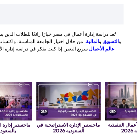
تُعد دراسة إدارة أعمال في مصر خيارًا رائعًا للطلاب الذي
و
التسويق
و
المالية
. من خلال اختيار الجامعة المناسبة، واكتسا
عالم الأعمال
سريع التغير. إذا كنت تفكر في دراسة إدارة ال
أعمال التنفيذية
ماجستير الإدارة الاستراتيجية في
ماجستير إدارة ال
20
السعودية 2026
بالسعودية 6