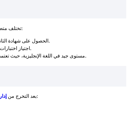
تختلف متطلبات القبول حسب الجامعة، ولكن بشكل عام تشمل:
الحصول على شهادة الثانوية العامة بمجموع يتناسب مع متطلبات الكلية.
اجتياز اختبارات القبول (خاصة في الجامعات الخاصة والدولية).
مستوى جيد في اللغة الإنجليزية، حيث تعتمد بعض الجامعات على الدراسة باللغة الإنجليزية.
، يمكن للطلاب العمل في عدة وظائف منها:
بعد التخرج من
إدار