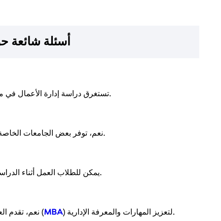
أسئلة شائعة ح
تستغرق دراسة إدارة الأعمال في مصر عادةً 4 سنوات للحصول على درجة البكالوريوس.
باللغة الإنجليزية.
نعم، توفر بعض الجامعات الخاصة 
يمكن للطلاب العمل أثناء الدراسة في بعض الوظائف الجزئية لاكتساب الخبرة العملية.
) لتعزيز المهارات والمعرفة الإدارية.
MBA
(
نعم، تقدم ال