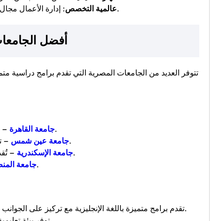
: إدارة الأعمال مجال دولي يمكن العمل به في أي مكان حول العالم.
عالمية التخصص
أفضل الجامعات
تتوفر العديد من الجامعات المصرية التي تقدم برامج دراسية مت
– كلية التجارة تقدم برامج قوية في إدارة الأعمال.
جامعة القاهرة
– توفر كلية التجارة برامج دراسات عليا متخصصة.
جامعة عين شمس
– تُقدم مناهج حديثة ومواكبة لمتطلبات سوق العمل.
جامعة الإسكندرية
– تشتهر بجودة برامجها في إدارة الأعمال.
جامعة المن
– تقدم برامج متميزة باللغة الإنجليزية مع تركيز على الجوانب التطبيقية.
– توفر بيئة تعليمية حديثة ومتطورة.