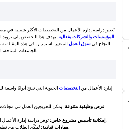
تُعتبر دراسة إدارة الأعمال من التخصصات الأكثر شعبية في 
المؤسسات والشركات بفعالية
. يهدف هذا التخصص إلى تزويد ال
النجاح في
سوق العمل
المتغير باستمرار. في هذه المقالة،
الجامعات المتاحة، المناهج الدراسية، الفرص الوظيفية، ومتطلبات القبول.
إدارة الأعمال من
التخصصات
الحيوية التي تفتح أبوابًا واسعة
فرص وظيفية متنوعة
: يمكن للخريجين العمل في مجالات
: توفر دراسة إدارة الأعمال الأدوات اللازمة لإنشاء وإدارة المشاريع التجارية.
إمكانية تأسيس مشروع خاص
: تُمكّن الطلاب من تطوير مهارات القيادة واتخاذ القرارات الاستراتيجية.
مهارات قيادية