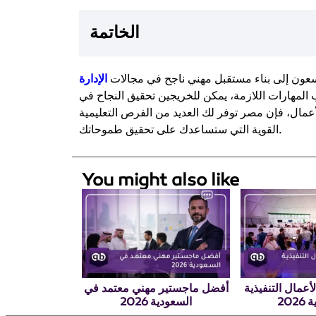
الخاتمة
ن يسعون إلى بناء مستقبل مهني ناجح في مجالات
الإدارة
ب المهارات اللازمة، يمكن للخريجين تحقيق النجاح في
أعمال، فإن مصر توفر لك العديد من الفرص التعليمية
القوية التي ستساعدك على تحقيق طموحاتك.
You might also like
أعمال التنفيذية
أفضل ماجستير مهني معتمد في
202
السعودية 2026