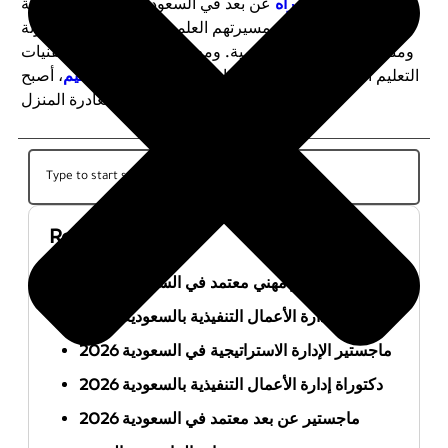
دراسة الدكتوراه
عن بعد في السعودية تمثل فرصة ذهبية
للراغبين في تطوير مسيرتهم العلمية والمهنية بطريقة مرنة
ومناسبة لظروفهم الشخصية. ومع التقدم المستمر في تقنيات
التعليم الإلكتروني واعتماد البرامج من قبل
وزارة التعليم
، أصبح
بالإمكان تحقيق حلم الدكتوراه دون مغادرة المنزل.
Recent Posts
أفضل ماجستير مهني معتمد في السعودية 2026
ماجستير إدارة الأعمال التنفيذية بالسعودية 2026
ماجستير الإدارة الاستراتيجية في السعودية 2026
دكتوراة إدارة الأعمال التنفيذية بالسعودية 2026
ماجستير عن بعد معتمد في السعودية 2026