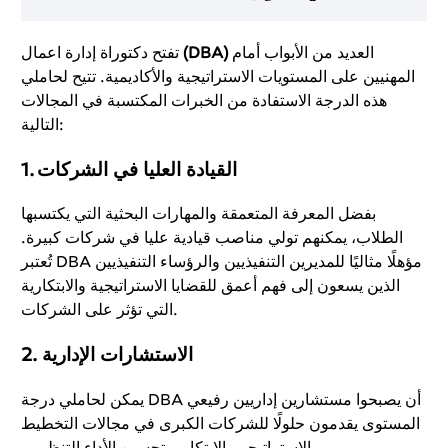
العديد من الأبواب أمام
(DBA)
تفتح دكتوراة إدارة اعمال
المهنيين على المستويات الاستراتيجية والأكاديمية. تتيح لحاملي
هذه الدرجة الاستفادة من الخبرات المكتسبة في المجالات
التالية:
القيادة العليا في الشركات
1.
بفضل المعرفة المتعمقة والمهارات البحثية التي يكتسبها
الطلاب، يمكنهم تولي مناصب قيادية عليا في شركات كبيرة.
تُعتبر DBA مؤهلًا مثاليًا للمديرين التنفيذيين والرؤساء التنفيذيين
الذين يسعون إلى فهم أعمق للقضايا الاستراتيجية والابتكارية
التي تؤثر على الشركات.
الاستشارات الإدارية
2.
يمكن لحاملي درجة DBA أن يصبحوا مستشارين إداريين رفيعي
المستوى يقدمون حلولًا للشركات الكبرى في مجالات التخطيط
الاستراتيجي، الابتكار، وتحسين الأداء التنظيمي.