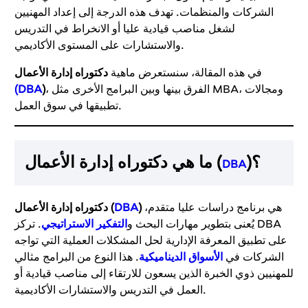
الشركات والمنظمات. تهدف هذه الدرجة إلى إعداد المهنيين
لشغل مناصب قيادية عليا أو الانخراط في التدريس
والاستشارات على المستوى الأكاديمي.
في هذه المقالة، سنستعرض ماهية
دكتوراه إدارة الأعمال
، الفرق بينها وبين البرامج الأخرى مثل MBA، ومجالات
)
(DBA
تطبيقها في سوق العمل.
)؟
ما هي دكتوراه إدارة الأعمال (
DBA
هي برنامج دراسات عليا متقدم،
)
DBA
دكتوراه إدارة الأعمال (
يُعنى بتطوير مهارات البحث و
التفكير الاستراتيجي
. تركز DBA
على تطبيق المعرفة الإدارية لحل المشكلات العملية التي تواجه
الشركات في
الأسواق الديناميكية
. هذا النوع من البرامج مثالي
للمهنيين ذوي الخبرة الذين يسعون للارتقاء إلى مناصب قيادية أو
العمل في التدريس والاستشارات الأكاديمية.