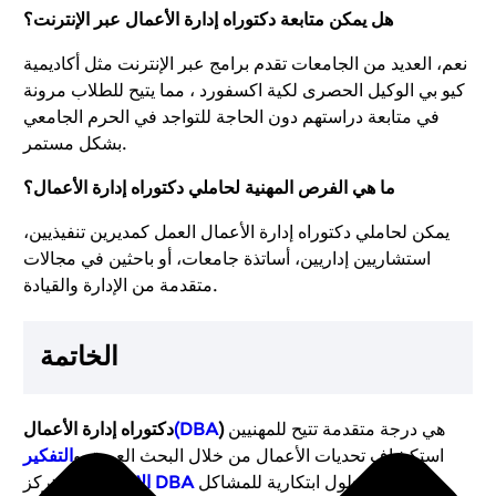
هل يمكن متابعة دكتوراه إدارة الأعمال عبر الإنترنت؟
نعم، العديد من الجامعات تقدم برامج عبر الإنترنت مثل أكاديمية
كيو بي الوكيل الحصرى لكية اكسفورد ، مما يتيح للطلاب مرونة
في متابعة دراستهم دون الحاجة للتواجد في الحرم الجامعي
بشكل مستمر.
ما هي الفرص المهنية لحاملي دكتوراه إدارة الأعمال؟
يمكن لحاملي دكتوراه إدارة الأعمال العمل كمديرين تنفيذيين،
استشاريين إداريين، أساتذة جامعات، أو باحثين في مجالات
متقدمة من الإدارة والقيادة.
الخاتمة
هي درجة متقدمة تتيح للمهنيين
)
(DBA
دكتوراه إدارة الأعمال
استكشاف تحديات الأعمال من خلال البحث العميق و
التفكير
على إيجاد حلول ابتكارية للمشاكل
DBA
. تركز
الاستراتيجي