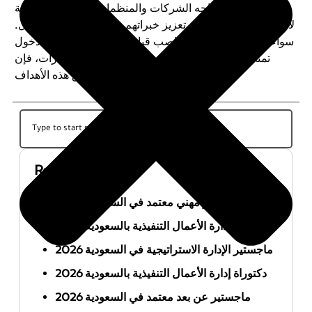
المعقدة التي تواجه الشركات والمنظمات، مما يجعلها مثالية
لأولئك الذين يرغبون في تعزيز خبراتهم وقيادتهم في بيئة العمل.
سواء كنت تسعى لتولي مناصب قيادية عليا، أو ترغب في دخول
عالم التدريس الأكاديمي أو الاستشارات، فإن DBA تمنحك
الأدوات والمعرفة لتحقيق هذه الأهداف.
Recent Posts
أفضل ماجستير مهني معتمد في السعودية 2026
ماجستير إدارة الأعمال التنفيذية بالسعودية 2026
ماجستير الإدارة الاستراتيجية في السعودية 2026
دكتوراة إدارة الأعمال التنفيذية بالسعودية 2026
ماجستير عن بعد معتمد في السعودية 2026