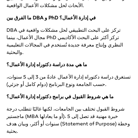
الأبحاث لحل مشكلات الأعمال الواقعية.
ما الفرق بين DBA و PhD في إدارة الأعمال؟
DBA تركز على البحث التطبيقي لحل مشكلات واقعية في
مجال الأعمال، بينما PhD تركز أكثر على البحث الأكاديمي
النظري وإنتاج معرفة جديدة تُستخدم في المجالات التعليمية
والبحثية.
ما هي مدة دراسة دكتوراه إدارة الأعمال؟
تستغرق دراسة دكتوراه إدارة الأعمال عادةً من 3 إلى 5 سنوات،
حسب الجامعة ونوع البرنامج (دوام كامل أو جزئي).
ما هي شروط القبول في برامج دكتوراه إدارة الأعمال؟
شروط القبول تختلف بين الجامعات، لكنها غالبًا تتطلب درجة
ماجستير (MBA أو ما يعادلها)، خبرة مهنية قد تصل إلى 5
سنوات أو أكثر، وبيان هدف (Statement of Purpose) وخطة
بحثية.