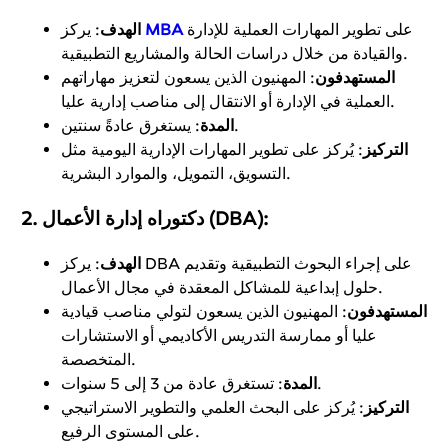
على تطوير المهارات العملية للإدارة
MBA
: يركز
الهدف
والقيادة من خلال دراسات الحالة والمشاريع التطبيقية.
المستهدفون
: المهنيون الذين يسعون لتعزيز مهاراتهم
العملية في الإدارة أو الانتقال إلى مناصب إدارية عليا.
: يستغرق عادةً سنتين.
المدة
التركيز
: يُركز على تطوير المهارات الإدارية اليومية مثل
التسويق، التمويل، والموارد البشرية.
:
دكتوراه إدارة الأعمال (DBA)
2.
الهدف
: يركز DBA على إجراء البحوث التطبيقية وتقديم
حلول إبداعية للمشاكل المعقدة في مجال الأعمال.
المستهدفون
: المهنيون الذين يسعون لتولي مناصب قيادية
عليا أو ممارسة التدريس الأكاديمي أو الاستشارات
المتخصصة.
: تستغرق عادة من 3 إلى 5 سنوات.
المدة
التركيز
: يُركز على البحث العلمي والتطوير الاستراتيجي
على المستوى الرفيع.