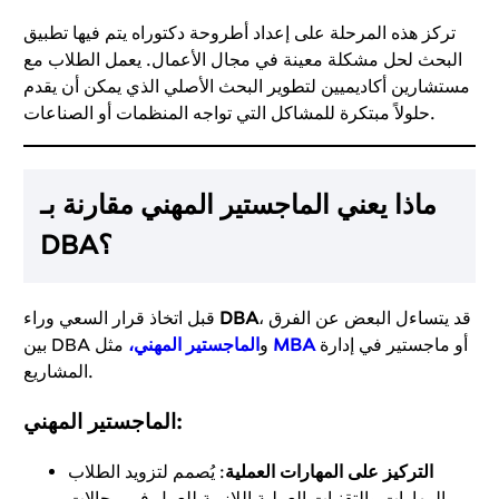
تركز هذه المرحلة على إعداد أطروحة دكتوراه يتم فيها تطبيق
البحث لحل مشكلة معينة في مجال الأعمال. يعمل الطلاب مع
مستشارين أكاديميين لتطوير البحث الأصلي الذي يمكن أن يقدم
حلولاً مبتكرة للمشاكل التي تواجه المنظمات أو الصناعات.
ماذا يعني الماجستير المهني مقارنة بـ
DBA؟
، قد يتساءل البعض عن الفرق
DBA
قبل اتخاذ قرار السعي وراء
أو ماجستير في إدارة
MBA
مثل
بين DBA و
الماجستير المهني،
المشاريع.
:
الماجستير المهني
التركيز على المهارات العملية
: يُصمم لتزويد الطلاب
بالمهارات والتقنيات العملية اللازمة للعمل في مجالات