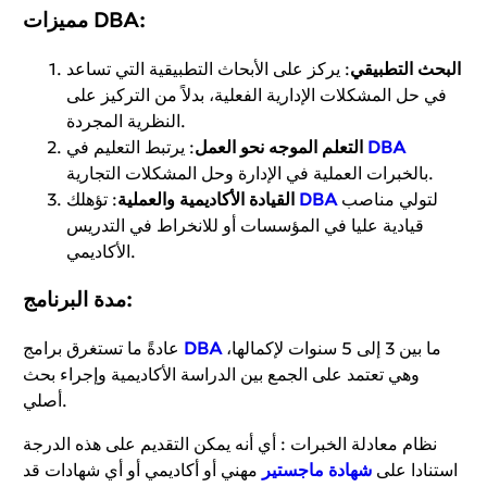
مميزات DBA:
البحث التطبيقي
: يركز على الأبحاث التطبيقية التي تساعد
في حل المشكلات الإدارية الفعلية، بدلاً من التركيز على
النظرية المجردة.
DBA
: يرتبط التعليم في
التعلم الموجه نحو العمل
بالخبرات العملية في الإدارة وحل المشكلات التجارية.
لتولي مناصب
DBA
: تؤهلك
القيادة الأكاديمية والعملية
قيادية عليا في المؤسسات أو للانخراط في التدريس
الأكاديمي.
مدة البرنامج:
ما بين 3 إلى 5 سنوات لإكمالها،
DBA
عادةً ما تستغرق برامج
وهي تعتمد على الجمع بين الدراسة الأكاديمية وإجراء بحث
أصلي.
نظام معادلة الخبرات : أي أنه يمكن التقديم على هذه الدرجة
استنادا على
شهادة ماجستير
مهني أو أكاديمي أو أي شهادات قد