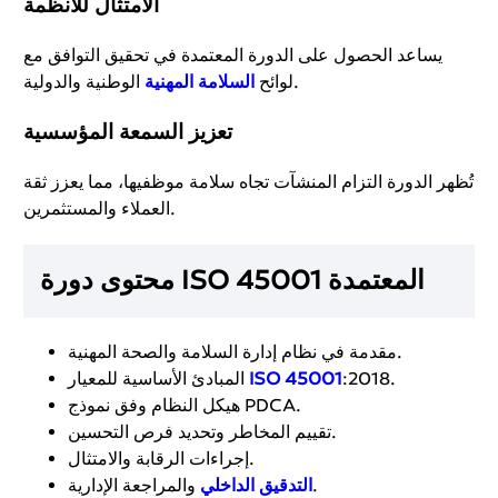
الامتثال للأنظمة
يساعد الحصول على الدورة المعتمدة في تحقيق التوافق مع
الوطنية والدولية.
لوائح
السلامة المهنية
تعزيز السمعة المؤسسية
تُظهر الدورة التزام المنشآت تجاه سلامة موظفيها، مما يعزز ثقة
العملاء والمستثمرين.
محتوى دورة ISO 45001 المعتمدة
مقدمة في نظام إدارة السلامة والصحة المهنية.
:2018.
ISO 45001
المبادئ الأساسية للمعيار
هيكل النظام وفق نموذج PDCA.
تقييم المخاطر وتحديد فرص التحسين.
إجراءات الرقابة والامتثال.
والمراجعة الإدارية.
التدقيق الداخلي