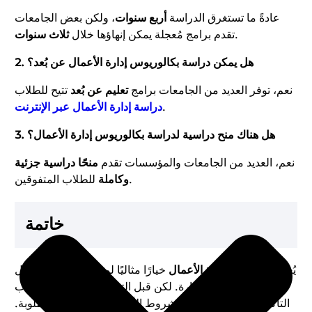
عادةً ما تستغرق الدراسة
أربع سنوات
، ولكن بعض الجامعات
.
تقدم برامج مُعجلة يمكن إنهاؤها خلال
ثلاث سنوات
2. هل يمكن دراسة بكالوريوس إدارة الأعمال عن بُعد؟
نعم، توفر العديد من الجامعات برامج
تعليم عن بُعد
تتيح للطلاب
.
دراسة إدارة الأعمال عبر الإنترنت
3. هل هناك منح دراسية لدراسة بكالوريوس إدارة الأعمال؟
نعم، العديد من الجامعات والمؤسسات تقدم
منحًا دراسية جزئية
للطلاب المتفوقين.
وكاملة
خاتمة
يُعد
بكالوريوس إدارة الأعمال
خيارًا مثاليًا لمن يسعون إلى دخول
عالم الأعمال والتجارة. لكن قبل التقديم، يجب على الطلاب
التأكد من استيفاء جميع الشروط الأكاديمية والإدارية المطلوبة.