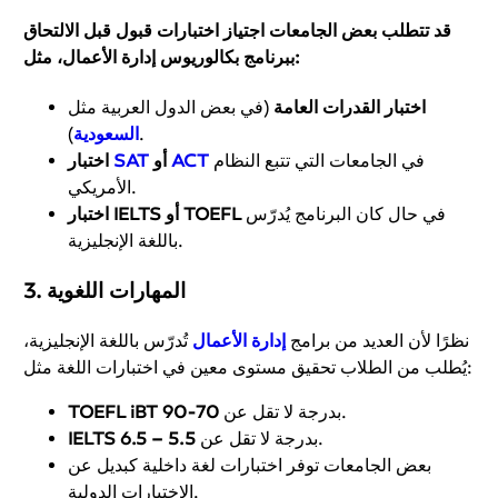
قد تتطلب بعض الجامعات اجتياز اختبارات قبول قبل الالتحاق
، مثل:
ببرنامج
بكالوريوس إدارة الأعمال
اختبار القدرات العامة
(في بعض الدول العربية مثل
).
السعودية
في الجامعات التي تتبع النظام
ACT
أو
SAT
اختبار
الأمريكي.
في حال كان البرنامج يُدرّس
اختبار IELTS أو TOEFL
باللغة الإنجليزية.
3. المهارات اللغوية
نظرًا لأن العديد من برامج
إدارة الأعمال
تُدرّس باللغة الإنجليزية،
يُطلب من الطلاب تحقيق مستوى معين في اختبارات اللغة مثل:
.
بدرجة لا تقل عن
70-90
TOEFL iBT
.
بدرجة لا تقل عن
5.5 – 6.5
IELTS
بعض الجامعات توفر اختبارات لغة داخلية كبديل عن
الاختبارات الدولية.