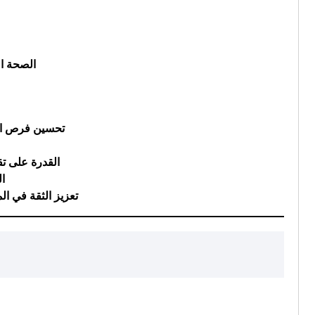
الصحة ال
تحسين فرص ا
القدرة على تق
ال
تعزيز الثقة في الم