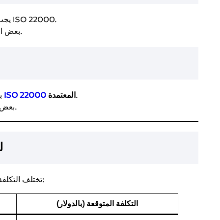
لتأكيد فهم معايير ISO 22000.
يجب
.
بعض ال
.
المعتمدة
ISO 22000
ب
.
بعض 
تكل
تختلف التكلفة حسب نوع الشهادة، الجهة المانحة، وطريقة التدريب:
التكلفة المتوقعة (بالدولار)