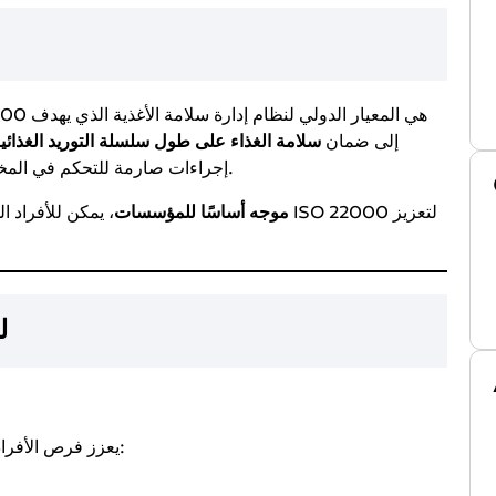
إلى ضمان
سلامة الغذاء على طول سلسلة التوريد الغذائي
إجراءات صارمة للتحكم في المخاطر الغذائية وضمان جودة وسلامة المنتجات الغذائية.
موجه أساسًا للمؤسسات
، يمكن للأفراد الحصول
أهمي
الحصول على شهادة ISO 22000 يعزز فرص الأفراد في مجالات مثل: