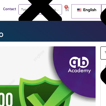
0
English
Contact
شهاد