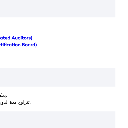
cated Auditors)
tification Board)
.
يمك
حسب نوع الشهادة.
تتراوح مدة الدو