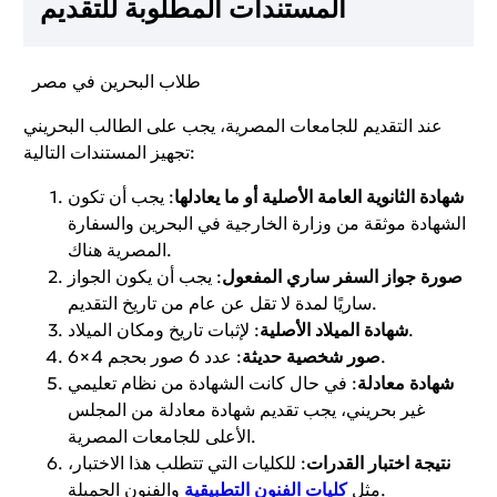
المستندات المطلوبة للتقديم
طلاب البحرين في مصر
عند التقديم للجامعات المصرية، يجب على الطالب البحريني
تجهيز المستندات التالية:
شهادة الثانوية العامة الأصلية أو ما يعادلها
: يجب أن تكون
الشهادة موثقة من وزارة الخارجية في البحرين والسفارة
المصرية هناك.
صورة جواز السفر ساري المفعول
: يجب أن يكون الجواز
ساريًا لمدة لا تقل عن عام من تاريخ التقديم.
: لإثبات تاريخ ومكان الميلاد.
شهادة الميلاد الأصلية
: عدد 6 صور بحجم 4×6.
صور شخصية حديثة
شهادة معادلة
: في حال كانت الشهادة من نظام تعليمي
غير بحريني، يجب تقديم شهادة معادلة من المجلس
الأعلى للجامعات المصرية.
نتيجة اختبار القدرات
: للكليات التي تتطلب هذا الاختبار،
والفنون الجميلة.
مثل
كليات الفنون التطبيقية