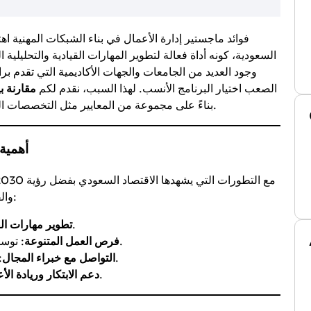
السعودية، كونه أداة فعالة لتطوير المهارات القيادية والتحليلية
وجود العديد من الجامعات والجهات الأكاديمية التي تقدم بر
الصعب اختيار البرنامج الأنسب. لهذا السبب، نقدم لكم
مقارنة 
بناءً على مجموعة من المعايير مثل التخصصات المتوفرة، الاعتمادات الدولية، التكاليف، ومدة الدراسة.
أهمية
والقيادية. ماجستير إدارة الأعمال يقدم مزايا عديدة، منها:
: تعزيز قدرتك على اتخاذ القرارات الإدارية.
تطوير مهارات الق
: توسيع آفاقك المهنية مع الشركات المحلية والدولية.
فرص العمل المتنوعة
: بناء شبكات مهنية قوية لدعم مسيرتك العملية.
التواصل مع خبراء المجال
: تعلم كيفية إنشاء وإدارة المشاريع بكفاءة.
دعم الابتكار وريادة الأ