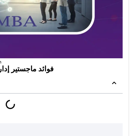
m
فوائد ماجستير إدار