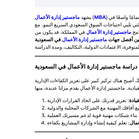
) فوائد ماجستير إدارة الأعمال في بناء الشبكات المهنية اهتمامًا واسعًا في
MBA
(
يشهد
ماجستير إدارة الأعمال
 التي تلبي احتياجات السوق السعودي السريع النمو. مع
امج
ماجستير إدارة الأعمال
في المملكة، قد يكون من
بين أفضل جهات
ماجستير إدارة الأعمال
في السعودية
 دراسة ماجستير إدارة الأعمال في السعودية
مع التطورات التي يشهدها الاقتصاد السعودي بفضل رؤية 2030، أصبح هناك تركيز كبير على تعزيز الكفاءات الإدارية
يادة
عمال