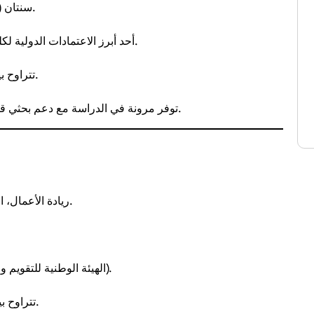
سنتان (دوام كامل) أو ثلاث سنوات (دوام جزئي).
.
، أحد أبرز الاعتمادات الدولية لك
.
تتراوح ب
توفر مرونة في الدراسة مع دعم بحثي قوي، وشراكات مع شركات محلية ودولية.
، إدارة العمليات.
ريادة الأعمال، 
(الهيئة الوطنية للتقويم والاعتماد الأكاديمي).
.
تتراوح ب