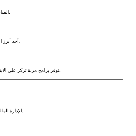
.
القيا
، أحد أبرز الاعتمادات الأوروبية.
توفر برامج مرنة تركز على الابتكار والإدارة الحديثة، مع شراكات عالمية.
الإدارة المالية، التسويق الاستراتيجي، إدارة العمليات.