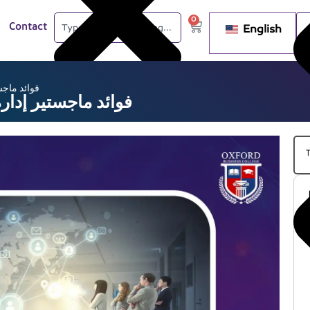
0
English
Contact
فوائد ماجس
فوائد ماجستير إدارة