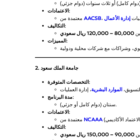
:
الاعتمادات
ليات
إدارة الأعمال
AACSB
معتمدة من
:
التكاليف
ين
80,000 – 120,000 ريال سعودي
:
المميزات
2. جامعة الملك سعود
:
التخصصات المتوفرة
التسويق،
الموارد البشرية
:
مدة البرنامج
سنتان (دوام كامل أو جزئي).
:
الاعتمادات
NCAAA
معتمدة من
:
التكاليف
ين
90,000 – 150,000 ريال سعودي