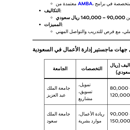
AMBA
معتمدة من
:
التكاليف
ين
90,000 – 140,000 ريال سعودي
:
المميزات
جهات ماجستير إدارة الأعمال في السعودية
اليف (ريال
التخصصات
الجامعة
عودي)
تمويل،
80,000 
جامعة الملك
تسويق،
120,00
عبد العزيز
مشاريع
90,000 
ريادة الأعمال،
جامعة الملك
150,00
موارد بشرية
سعود