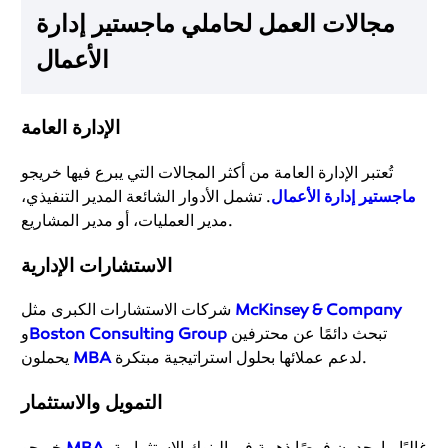
مجالات العمل لحاملي ماجستير إدارة
الأعمال
الإدارة العامة
تُعتبر الإدارة العامة من أكثر المجالات التي يبرع فيها خريجو
ماجستير إدارة الأعمال
. تشمل الأدوار الشائعة المدير التنفيذي،
مدير العمليات، أو مدير المشاريع.
الاستشارات الإدارية
McKinsey & Company
شركات الاستشارات الكبرى مثل
تبحث دائمًا عن محترفين
Boston Consulting Group
و
لدعم عملائها بحلول استراتيجية مبتكرة.
MBA
يحملون
التمويل والاستثمار
غالبًا ما يجدون فرصًا ذهبية في البنوك الاستثمارية،
MBA
خريجو