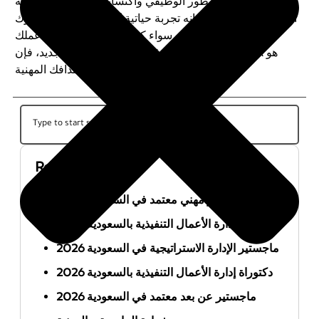
من يسعى إلى التطور الوظيفي واكتساب مهارات جديدة. إنه
أكثر من مجرد شهادة؛ إنه تجربة حياتية تُغير من طريقة تفكيرك
وتعاملك مع التحديات. سواء كنت تطمح للترقي في عملك
الحالي أو ترغب في بدء مسار وظيفي جديد، فإن MBA هو
الخطوة المثلى لتحقيق أهدافك المهنية
Recent Posts
أفضل ماجستير مهني معتمد في السعودية 2026
ماجستير إدارة الأعمال التنفيذية بالسعودية 2026
ماجستير الإدارة الاستراتيجية في السعودية 2026
دكتوراة إدارة الأعمال التنفيذية بالسعودية 2026
ماجستير عن بعد معتمد في السعودية 2026