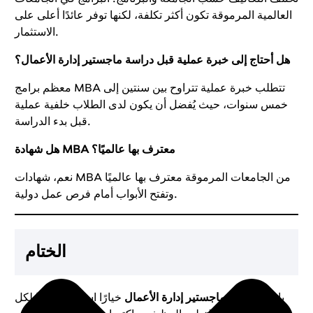
العالمية المرموقة تكون أكثر تكلفة، لكنها توفر عائدًا أعلى على
الاستثمار.
هل أحتاج إلى خبرة عملية قبل دراسة ماجستير إدارة الأعمال؟
معظم برامج MBA تتطلب خبرة عملية تتراوح بين سنتين إلى
خمس سنوات، حيث يُفضل أن يكون لدى الطلاب خلفية عملية
قبل بدء الدراسة.
هل شهادة MBA معترف بها عالميًا؟
نعم، شهادات MBA من الجامعات المرموقة معترف بها عالميًا
وتفتح الأبواب أمام فرص عمل دولية.
الختام
باختصار، يُعد
ماجستير إدارة الأعمال
خيارًا استثماريًا ذكيًا لكل