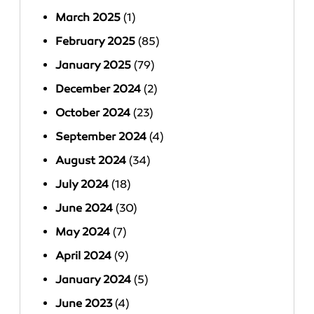
March 2025
(1)
February 2025
(85)
January 2025
(79)
December 2024
(2)
October 2024
(23)
September 2024
(4)
August 2024
(34)
July 2024
(18)
June 2024
(30)
May 2024
(7)
April 2024
(9)
January 2024
(5)
June 2023
(4)