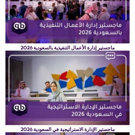
ماجستير إدارة الأعمال التنفيذية بالسعودية 2026
ماجستير الإدارة الاستراتيجية في السعودية 2026