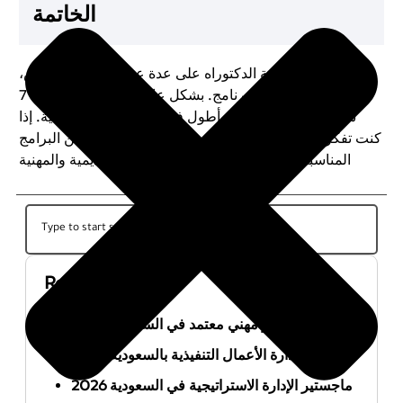
الخاتمة
تعتمد مدة دراسة الدكتوراه على عدة عوامل مثل التخصص،
الدولة، وطبيعة البرنامج. بشكل عام، تستغرق بين 3 إلى 7
سنوات، وقد تمتد لفترة أطول في حالة الدراسة الجزئية. إذا
كنت تفكر في متابعة الدكتوراه، فمن الأفضل البحث عن البرامج
المناسبة والتأكد من استيفاء المتطلبات الأكاديمية والمهنية
Recent Posts
أفضل ماجستير مهني معتمد في السعودية 2026
ماجستير إدارة الأعمال التنفيذية بالسعودية 2026
ماجستير الإدارة الاستراتيجية في السعودية 2026