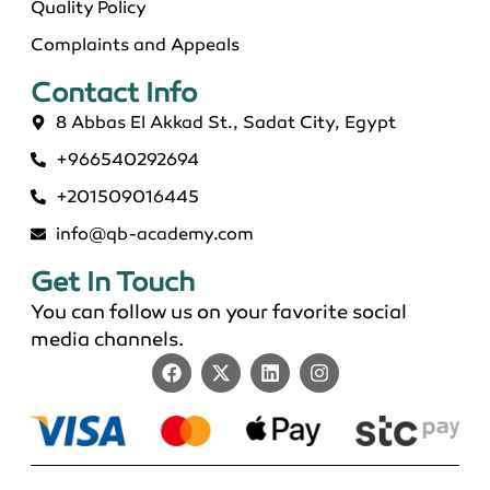
Quality Policy
Complaints and Appeals
Contact Info​
8 Abbas El Akkad St., Sadat City, Egypt
+966540292694
ماجستير عن بعد معتمد في السعودية 2026
+201509016445
info@qb-academy.com
Get In Touch
You can follow us on your favorite social
media channels.