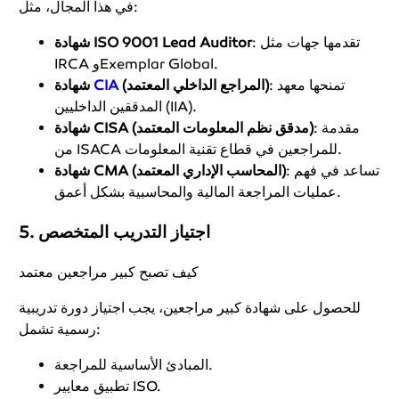
في هذا المجال، مثل:
: تقدمها جهات مثل
شهادة ISO 9001 Lead Auditor
IRCA وExemplar Global.
: تمنحها معهد
(المراجع الداخلي المعتمد)
CIA
شهادة
المدققين الداخليين (IIA).
: مقدمة
شهادة CISA (مدقق نظم المعلومات المعتمد)
من ISACA للمراجعين في قطاع تقنية المعلومات.
: تساعد في فهم
شهادة CMA (المحاسب الإداري المعتمد)
عمليات المراجعة المالية والمحاسبية بشكل أعمق.
5. اجتياز التدريب المتخصص
كيف تصبح كبير مراجعين معتمد
للحصول على شهادة كبير مراجعين، يجب اجتياز دورة تدريبية
رسمية تشمل:
المبادئ الأساسية للمراجعة.
تطبيق معايير ISO.