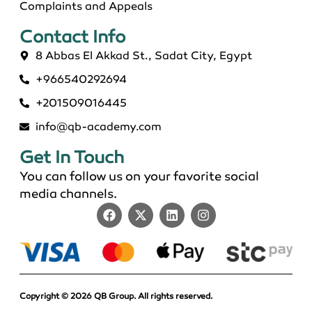
Complaints and Appeals
Contact Info​
8 Abbas El Akkad St., Sadat City, Egypt
+966540292694
ماجستير عن بعد معتمد في السعودية 2026
+201509016445
info@qb-academy.com
Get In Touch
You can follow us on your favorite social
media channels.
Copyright © 2026 QB Group. All rights reserved.