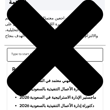
الخاتمة
أن تصبح كبير مراجعين معتمدًا يتطلب التخطيط، التعلم
المستمر، واكتساب الخبرة اللازمة. من خلال الحصول على
المؤهلات المطلوبة، تطوير المهارات القيادية والتحليلية،
والالتزام بأفضل الممارسات، يمكنك تحقيق هذا الهدف بنجاح
Recent Posts
أفضل ماجستير مهني معتمد في السعودية 2026
ماجستير إدارة الأعمال التنفيذية بالسعودية 2026
ماجستير الإدارة الاستراتيجية في السعودية 2026
دكتوراة إدارة الأعمال التنفيذية بالسعودية 2026