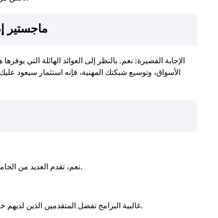
ماجستير إد
الإجابة القصيرة: نعم. بالنظر إلى العوائد الهائلة التي يوفرها 
الأسواق، وتوسيع شبكتك المهنية، فإنه استثمار سيعود علي
نعم، تقدم العديد من الجامعات برامج عبر الإنترنت بنفس جودة البرامج التقليدية.
غالبية البرامج تفضل المتقدمين الذين لديهم خبرة عمل، ولكن بعض الجامعات تقدم برامج للمبتدئين.