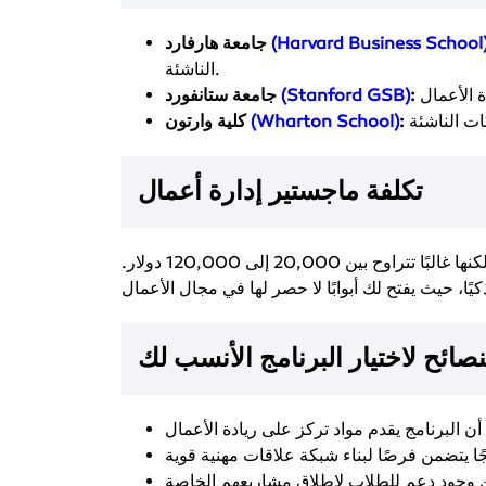
(Harvard Business School
جامعة هارفارد
الناشئة.
:
(Stanford GSB)
جامعة ستانفورد
:
(Wharton School)
كلية وارتون
تكلفة ماجستير إدارة أعمال
تتفاوت تكلفة البرامج بشكل كبير بناءً على الجامعة والدولة، لكنها غالبًا تتراوح بين 20,000 إلى 120,000 دولار.
نصائح لاختيار البرنامج الأنسب لك