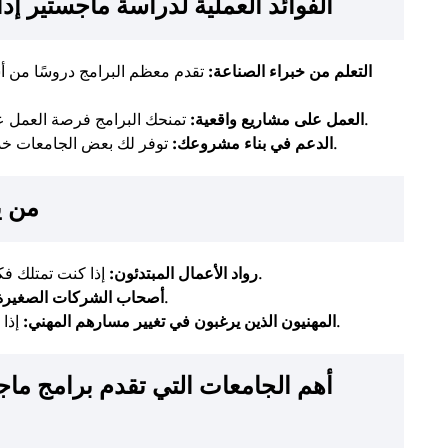
الفوائد العملية لدراسة ماجستير إ
التعلم من خبراء الصناعة:
تقدم معظم البرامج دروسًا من أس
تمنحك البرامج فرصة العمل على دراسة حالات حقيقية لتكتسب خبرة عملية.
العمل على مشاريع واقعية:
توفر لك بعض الجامعات خدمات استشارية لدعم إطلاق مشروعك الخاص.
الدعم في بناء مشروعك:
من ي
إذا كنت تمتلك فكرة مشروع وتحتاج إلى أدوات وخطط لتحقيقها.
رواد الأعمال المبتدئون:
لتحسين مهارات الإدارة والتوسع في الأسواق.
أصحاب الشركات الصغيرة
إذا كنت ترغب في الانتقال إلى عالم ريادة الأعمال.
المهنيون الذين يرغبون في تغيير مسارهم المهني:
أهم الجامعات التي تقدم برامج ما