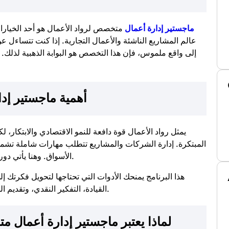
ماجستير إدارة أعمال
متخصص لرواد الأعمال هو أحد الخيارات 
عالم المشاريع الناشئة والأعمال التجارية. إذا كنت تتساءل عن
إلى واقع ملموس، فإن هذا التخصص هو البوابة الذهبية لذلك. ل
أهمية ماجستير إد
يمثل رواد الأعمال قوة دافعة للنمو الاقتصادي والابتكار، ل
المبتكرة. إدارة الشركات والمشاريع تتطلب مهارات شاملة تشم
المتخصص في ريادة الأعمال.
الأسواق. وهنا يأتي دور
هذا البرنامج يمنحك الأدوات التي تحتاجها لتحويل فكرتك 
القيادة، التفكير النقدي، وتقديم الحلول الإبداعية للتحديات التي تواجه الشركات الناشئة.
لماذا يعتبر ماجستير إدارة أعمال متخ