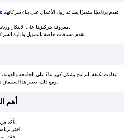
تقدم برنامجًا متميزًا يساعد رواد الأعمال على بناء شركاتهم
:
)
معروفة بتركيزها على الابتكار وريادة الأعمال.
تقدم مساقات خاصة بالتمويل وإدارة الشركات الناشئة.
ومع ذلك، يعتبر هذا استثمارًا ذكيًا، حيث يفتح لك أبوابًا لا حصر لها في مجال الأعمال.
أهم ال
تأكد من أن البرنامج يقدم مواد تركز على ريادة الأعمال.
اختر برنامجًا يتضمن فرصًا لبناء شبكة علاقات مهنية قوية.
تحقق من وجود دعم للطلاب لإطلاق مشاريعهم الخاصة.