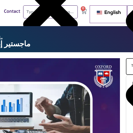
0
English
Contact
ما
ماجستير إ