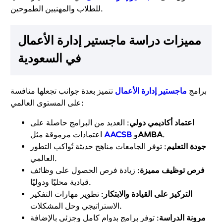
للطلاب والمهنيين الطموحين.
مميزات دراسة ماجستير إدارة الأعمال
في السعودية
برامج
ماجستير إدارة الأعمال
تتميز بعدة جوانب تجعلها منافسة
على المستوى العالمي:
اعتماد أكاديمي دولي
: العديد من البرامج حاصلة على
.
AMBA
و
AACSB
اعتمادات مرموقة مثل
جودة التعليم
: توفر الجامعات مناهج حديثة تُواكب التطور
العالمي.
فرص توظيف مميزة
: زيادة فرص الحصول على وظائف
قيادية محليًا ودوليًا.
التركيز على القيادة والابتكار
: تطوير مهارات التفكير
الاستراتيجي وحل المشكلات.
مرونة الدراسة
: توفر برامج بدوام كامل وجزئي بالإضافة