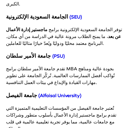
الكبرى.
الجامعة السعودية الإلكترونية
(SEU)
توفر الجامعة السعودية الإلكترونية برامج
ماجستير إدارة الأعمال
عن بعد
، ما يمنح الطلاب مرونة عالية في الدراسة من أي مكان.
البرنامج معتمد محليًا ودوليًا ويُعدّ خيارًا مثاليًا للعاملين.
جامعة الأمير سلطان
(PSU)
تقدم جامعة الأمير سلطان برامج MBA بجودة عالية ومناهج
تُواكب أفضل الممارسات العالمية. تُركّز الجامعة على تطوير
مهارات القيادة والإبداع في بيئات العمل التنافسية.
جامعة الفيصل
(Alfaisal University)
تُعتبر جامعة الفيصل من المؤسسات التعليمية المتميزة التي
تقدم برامج ماجستير إدارة الأعمال بأسلوب متطور وشراكات
مع جامعات عالمية، مما يوفر تجربة تعليمية عالمية في قلب