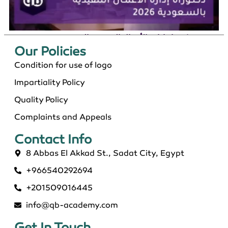
دكتوراة إدارة الأعمال التنفيذية بالسعودية 2026
Our Policies​
Condition for use of logo
Impartiality Policy
Quality Policy
Complaints and Appeals
Contact Info​
8 Abbas El Akkad St., Sadat City, Egypt
+966540292694
ماجستير عن بعد معتمد في السعودية 2026
+201509016445
info@qb-academy.com
Get In Touch