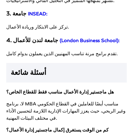
تشتهر بمنهجها المتميز في التحليل المالي والاستراتيجيات.
3. جامعة
INSEAD:
تركز على الابتكار وريادة الأعمال.
4. جامعة لندن للأعمال
(London Business School):
تقدم برامج مرنة تناسب المهنيين الذين يعملون بدوام كامل.
أسئلة شائعة
هل ماجستير إدارة الأعمال مناسب فقط للقطاع الخاص؟
لا، برنامج MBA مناسب أيضًا للعاملين في القطاع الحكومي
وغير الربحي، حيث يعزز المهارات الإدارية اللازمة لتحسين الأداء
في مختلف البيئات المهنية.
كم من الوقت يستغرق إكمال ماجستير إدارة الأعمال؟