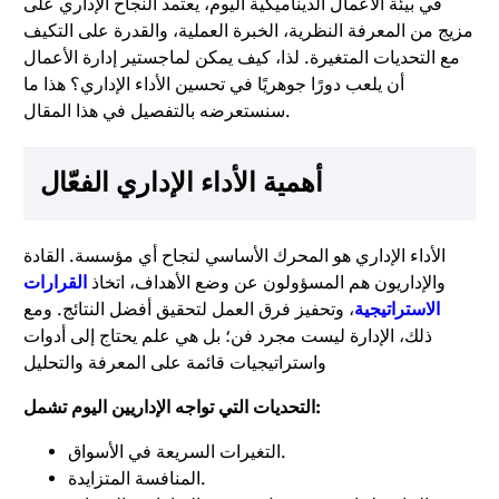
في بيئة الأعمال الديناميكية اليوم، يعتمد النجاح الإداري على
مزيج من المعرفة النظرية، الخبرة العملية، والقدرة على التكيف
مع التحديات المتغيرة. لذا، كيف يمكن لماجستير إدارة الأعمال
أن يلعب دورًا جوهريًا في تحسين الأداء الإداري؟ هذا ما
سنستعرضه بالتفصيل في هذا المقال.
أهمية الأداء الإداري الفعّال
الأداء الإداري هو المحرك الأساسي لنجاح أي مؤسسة. القادة
والإداريون هم المسؤولون عن وضع الأهداف، اتخاذ
القرارات
الاستراتيجية
، وتحفيز فرق العمل لتحقيق أفضل النتائج. ومع
ذلك، الإدارة ليست مجرد فن؛ بل هي علم يحتاج إلى أدوات
واستراتيجيات قائمة على المعرفة والتحليل
التحديات التي تواجه الإداريين اليوم تشمل:
التغيرات السريعة في الأسواق.
المنافسة المتزايدة.