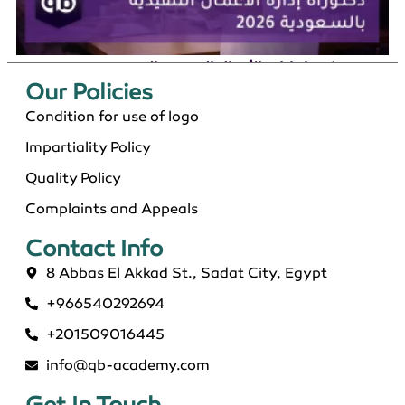
دكتوراة إدارة الأعمال التنفيذية بالسعودية 2026
Our Policies​
Condition for use of logo
Impartiality Policy
Quality Policy
Complaints and Appeals
Contact Info​
8 Abbas El Akkad St., Sadat City, Egypt
+966540292694
ماجستير عن بعد معتمد في السعودية 2026
+201509016445
info@qb-academy.com