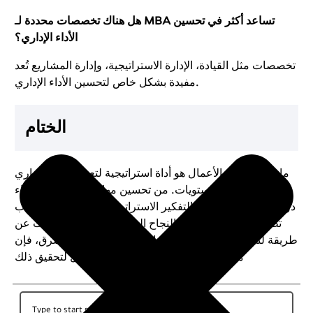
هل هناك تخصصات محددة لـ MBA تساعد أكثر في تحسين
الأداء الإداري؟
تخصصات مثل القيادة، الإدارة الاستراتيجية، وإدارة المشاريع تُعد
مفيدة بشكل خاص لتحسين الأداء الإداري.
الختام
ماجستير إدارة الأعمال هو أداة استراتيجية لتعزيز الأداء الإداري
على جميع المستويات. من تحسين مهارات القيادة إلى بناء
التفكير الاستراتيجي وإدارة التغيير، يلعب MBA دورًا أساسيًا في
تطوير الإداريين وتحقيق النجاح المؤسسي. إذا كنت تبحث عن
طريقة لتحسين أدائك المهني وبناء مستقبل وظيفي مشرق، فإن
ماجستير إدارة الأعمال هو الخيار الأمثل لتحقيق ذلك