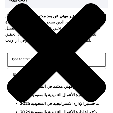
الحصول على
ماجستير مهني عن بعد معتمد في السعودية
يمثل
فرصة ذهبية للمهنيين الذين يسعون لتطوير مهاراتهم وزيادة
فرصهم الوظيفية دون التخلي عن التزاماتهم اليومية. بفضل
التكنولوجيا والتقدم في التعليم عن بعد، يمكنك الآن تحقيق
أهدافك التعليمية والمهنية من أي مكان وفي أي وقت.
Recent Posts
أفضل ماجستير مهني معتمد في السعودية 2026
ماجستير إدارة الأعمال التنفيذية بالسعودية 2026
ماجستير الإدارة الاستراتيجية في السعودية 2026
دكتوراة إدارة الأعمال التنفيذية بالسعودية 2026