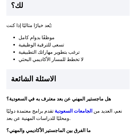
لك؟
يُعد خيارًا مثاليًا إذا كنت:
موظفًا بدوام كامل
تسعى للترقية الوظيفية
ترغب بتطوير مهاراتك التطبيقية
لا تخطط للمسار الأكاديمي البحثي
الاسئلة الشائعة
هل ماجستير المهني عن بعد معترف به في السعودية؟
نعم، العديد من
الجامعات السعودية
تقدم برامج معتمدة دوليًا
ومحليًا للدراسات المهنية عن بعد.
ما الفرق بين الماجستير الأكاديمي والمهني؟