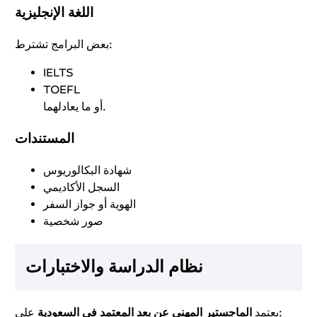
اللغة الإنجليزية
بعض البرامج تشترط:
IELTS
TOEFL
أو ما يعادلهما.
المستندات
شهادة البكالوريوس
السجل الأكاديمي
الهوية أو جواز السفر
صور شخصية
نظام الدراسة والاختبارات
على:
يعتمد
الماجستير المهني عن بعد المعتمد في السعودية