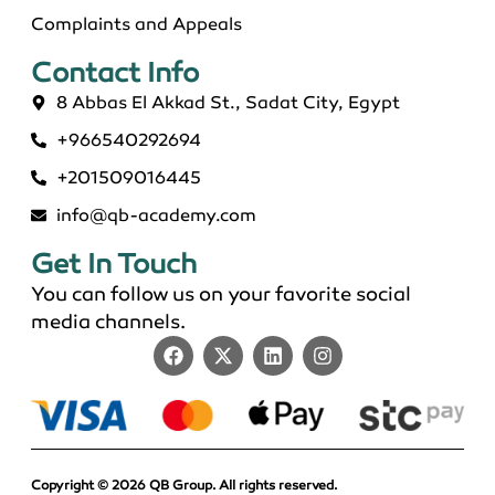
Complaints and Appeals
Contact Info​
8 Abbas El Akkad St., Sadat City, Egypt
+966540292694
ماجستير عن بعد معتمد في السعودية 2026
+201509016445
info@qb-academy.com
Get In Touch
You can follow us on your favorite social
media channels.
Copyright © 2026 QB Group. All rights reserved.