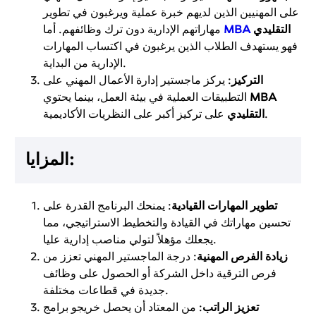
على المهنيين الذين لديهم خبرة عملية ويرغبون في تطوير
التقليدي
MBA
مهاراتهم الإدارية دون ترك وظائفهم. أما
فهو يستهدف الطلاب الذين يرغبون في اكتساب المهارات
الإدارية من البداية.
التركيز
: يركز ماجستير إدارة الأعمال المهني على
MBA
التطبيقات العملية في بيئة العمل، بينما يحتوي
على تركيز أكبر على النظريات الأكاديمية.
التقليدي
المزايا:
تطوير المهارات القيادية
: يمنحك البرنامج القدرة على
تحسين مهاراتك في القيادة والتخطيط الاستراتيجي، مما
يجعلك مؤهلاً لتولي مناصب إدارية عليا.
زيادة الفرص المهنية
: درجة الماجستير المهني تعزز من
فرص الترقية داخل الشركة أو الحصول على وظائف
جديدة في قطاعات مختلفة.
تعزيز الراتب
: من المعتاد أن يحصل خريجو برامج