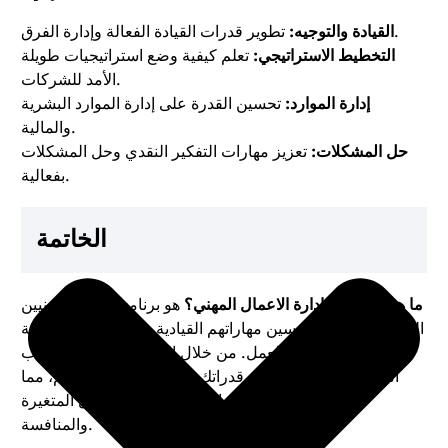
تطوير قدرات القيادة الفعالة وإدارة الفرق.
القيادة والتوجيه:
التخطيط الاستراتيجي:
تعلم كيفية وضع استراتيجيات طويلة
الأمد للشركات.
إدارة الموارد:
تحسين القدرة على إدارة الموارد البشرية
والمالية.
حل المشكلات:
تعزيز مهارات التفكير النقدي وحل المشكلات
بفعالية.
الخاتمة
ما هو ماجستير ادارة الاعمال المهني؟
هو برنامج مثالي للمهنيين
الذين يسعون إلى تحسين مهاراتهم القيادية والإدارية دون الحاجة
إلى التوقف عن العمل. من خلال البرنامج، يمكنك اكتساب
المعرفة العملية وتطوير قدراتك في التخطيط والتنظيم، مما
يساعدك على تحقيق النجاح في بيئة الأعمال المتغيرة
والمنافسة.