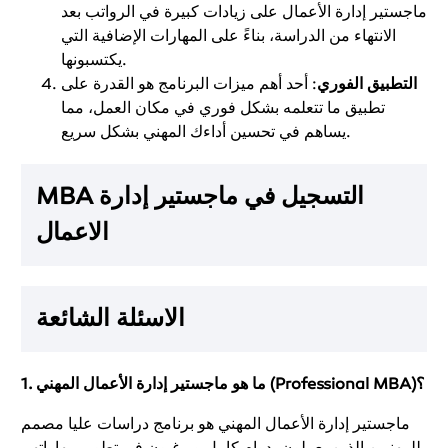
ماجستير إدارة الأعمال على زيادات كبيرة في الرواتب بعد
الانتهاء من الدراسة، بناءً على المهارات الإضافية التي
يكتسبونها.
التطبيق الفوري
: أحد أهم ميزات البرنامج هو القدرة على
تطبيق ما تتعلمه بشكل فوري في مكان العمل، مما
يساهم في تحسين أداءك المهني بشكل سريع.
MBA التسجيل في ماجستير إدارة
الاعمال
الاسئلة الشائعة
ما هو ماجستير إدارة الأعمال المهني (Professional MBA)؟
1.
ماجستير إدارة الأعمال المهني هو برنامج دراسات عليا مصمم
للمهنيين الذين يعملون بدوام كامل ويرغبون في تطوير مهاراتهم