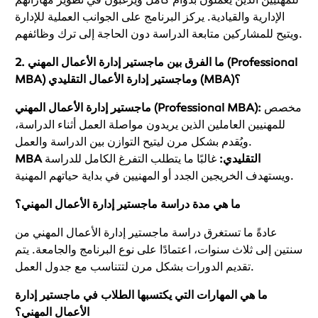
الإدارية والقيادية. يركز البرنامج على الجوانب العملية للإدارة
ويتيح للمشاركين متابعة الدراسة دون الحاجة إلى ترك وظائفهم.
ما الفرق بين ماجستير إدارة الأعمال المهني (Professional
2.
MBA) وماجستير إدارة الأعمال التقليدي (MBA)؟
مخصص
ماجستير إدارة الأعمال المهني (Professional MBA):
للمهنيين العاملين الذين يريدون مواصلة العمل أثناء الدراسة،
ويُقدم بشكل مرن ليتيح التوازن بين الدراسة والعمل.
MBA التقليدي:
غالبًا ما يتطلب التفرغ الكامل للدراسة
ويستهدف الخريجين الجدد أو المهنيين في بداية حياتهم المهنية.
ما هي مدة دراسة ماجستير إدارة الأعمال المهني؟
عادةً ما تستغرق دراسة ماجستير إدارة الأعمال المهني من
سنتين إلى ثلاث سنوات، اعتمادًا على نوع البرنامج والجامعة. يتم
تقديم الدورات بشكل مرن لتتناسب مع جدول العمل.
ما هي المهارات التي يكتسبها الطلاب في ماجستير إدارة
الأعمال المهني؟