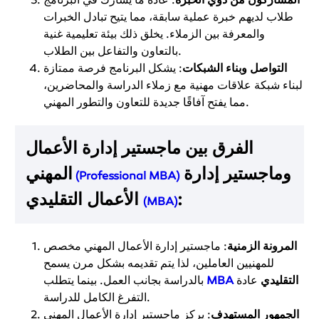
طلاب لديهم خبرة عملية سابقة، مما يتيح تبادل الخبرات
والمعرفة بين الزملاء. يخلق ذلك بيئة تعليمية غنية
بالتعاون والتفاعل بين الطلاب.
التواصل وبناء الشبكات
: يشكل البرنامج فرصة ممتازة
لبناء شبكة علاقات مهنية مع زملاء الدراسة والمحاضرين،
مما يفتح آفاقًا جديدة للتعاون والتطور المهني.
الفرق بين ماجستير إدارة الأعمال
وماجستير إدارة
المهني
(Professional MBA)
:
الأعمال التقليدي
(MBA)
المرونة الزمنية
: ماجستير إدارة الأعمال المهني مخصص
للمهنيين العاملين، لذا يتم تقديمه بشكل مرن يسمح
التقليدي
عادة
MBA
بالدراسة بجانب العمل. بينما يتطلب
التفرغ الكامل للدراسة.
الجمهور المستهدف
: يركز ماجستير إدارة الأعمال المهني