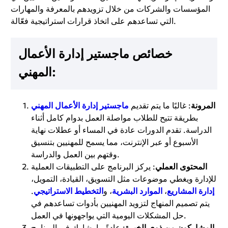
المؤسسات والشركات من خلال تزويدهم بالمعرفة والمهارات
التي تساعدهم على اتخاذ قرارات استراتيجية فعّالة.
خصائص ماجستير إدارة الأعمال
المهني:
المرونة
: غالبًا ما يتم تقديم
ماجستير إدارة الأعمال المهني
بطريقة تتيح للطلاب مواصلة العمل بدوام كامل أثناء
الدراسة. تقدم الدورات عادة في المساء أو عطلات نهاية
الأسبوع أو عبر الإنترنت، مما يسمح للمهنيين بتنسيق
وقتهم بين العمل والدراسة.
المحتوى العملي
: يركز البرنامج على التطبيقات العملية
للإدارة ويغطي موضوعات مثل التسويق، القيادة، التمويل،
إدارة المشاريع
،
الموارد البشرية
، و
التخطيط الاستراتيجي
.
يتم تصميم المنهاج لتزويد المهنيين بأدوات تساعدهم في
حل المشكلات اليومية التي يواجهونها في العمل.
المشاركون من ذوي الخبرة
: عادةً ما يشارك في البرنامج