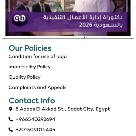
دكتوراة إدارة الأعمال التنفيذية بالسعودية 2026
Our Policies​
Condition for use of logo
Impartiality Policy
Quality Policy
Complaints and Appeals
Contact Info​
8 Abbas El Akkad St., Sadat City, Egypt
+966540292694
ماجستير عن بعد معتمد في السعودية 2026
+201509016445