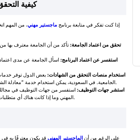
كيفية التحقق
إذا كنت تفكر في متابعة برنامج
ماجستير مهني
، من المهم ات
تحقق من اعتماد الجامعة:
تأكد من أن الجامعة معترف بها من
استفسر عن اعتماد البرنامج:
اسأل الجامعة عن مدى اعتماد ا
استخدام منصات التحقق من الشهادات:
بعض الدول توفر خدمات 
الجامعية. في السعودية، يمكن استخدام خدمة “معادلة الشهادات” المتاحة على موقع وزارة التعليم.
استشر جهات التوظيف:
استفسر من جهات التوظيف في مجالك 
المهني وما إذا كانت هناك أي متطلبات إضافية للحصول على الاعتراف الكامل.
على الرغم من أن
الماجستير المهني
قد يكون معترفًا به في ا