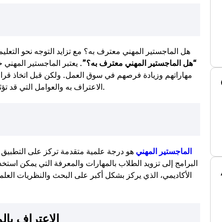
هل الماجستير المهني معترف به؟ مع تزايد التوجه نحو التعليم 
“هل الماجستير المهني معترف به؟”
. يعتبر الماجستير المهني خي
مهاراتهم وزيادة فرصهم في سوق العمل. ولكن قبل اتخاذ قرار
الاعتراف به والعوامل التي قد تؤثر على قبول الشهادة في الأوساط الأكاديمية والمهنية.
الماجستير المهني
هو درجة علمية متقدمة تركز على التطبيق 
البرامج إلى تزويد الطلاب بالمهارات والمعرفة التي يمكن اس
الأكاديمي، الذي يركز بشكل أكبر على البحث والنظريات العلمي
الاعتراف بال