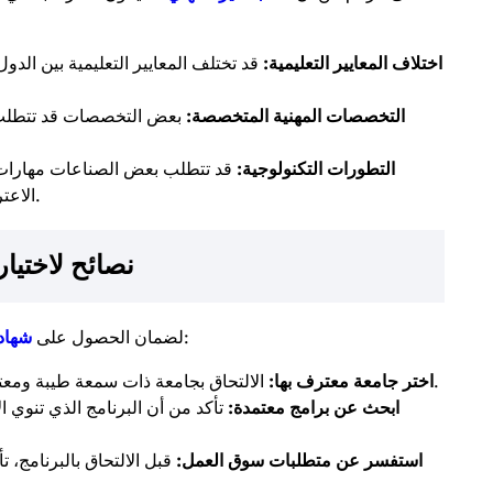
اختلاف المعايير التعليمية:
قد تختلف المعايير التعليمية بين الدو
التخصصات المهنية المتخصصة:
بعض التخصصات قد تتطلب اع
التطورات التكنولوجية:
قد تتطلب بعض الصناعات مهارات 
الاعتراف بالشهادات قد يتغير مع مرور الوقت.
نصائح لاختيا
معترف بها، يمكن اتباع هذه النصائح:
لضمان الحصول على
شهاد
الالتحاق بجامعة ذات سمعة طيبة ومعترف بها دوليًا يزيد من فرص الاعتراف بشهادتك.
اختر جامعة معترف بها:
ابحث عن برامج معتمدة:
تأكد من أن البرنامج الذي تنوي ال
استفسر عن متطلبات سوق العمل:
قبل الالتحاق بالبرنامج،