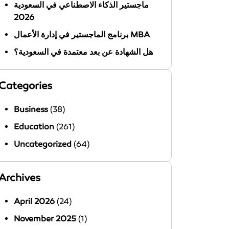
ماجستير الذكاء الاصطناعي في السعودية
2026
برنامج الماجستير في إدارة الأعمال MBA
هل الشهادة عن بعد معتمدة في السعودية؟
Categories
Business
(38)
Education
(261)
Uncategorized
(64)
Archives
April 2026
(24)
November 2025
(1)