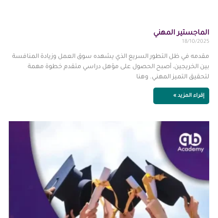
الماجستير المهني
18/10/2025
مقدمه في ظل التطور السريع الذي يشهده سوق العمل وزيادة المنافسة
بين الخريجين، أصبح الحصول على مؤهل دراسي متقدم خطوة مهمة
لتحقيق التميز المهني. وهنا
إقراء المزيد »