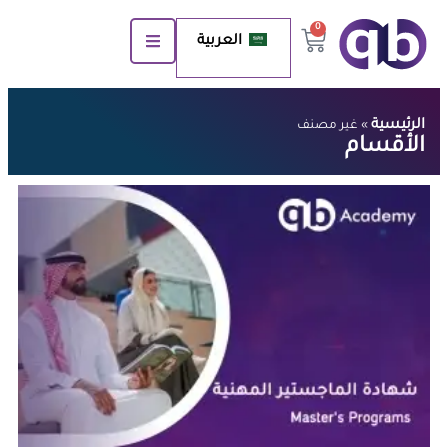
0
العربية
الرئيسية
»
غير مصنف
الأقسام