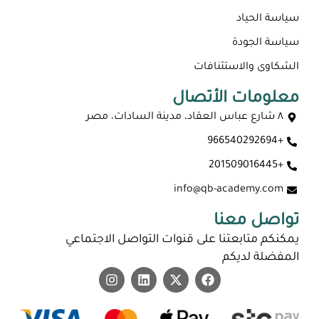
سياسة الحياد
سياسة الجودة
الشكاوى والاستئنافات
معلومات الأتصال
٨ شارع عباس العقاد، مدينة السادات، مصر
+966540292694
+201509016445
info@qb-academy.com
تواصل معنا
يمكنكم متابعتنا على قنوات التواصل الاجتماعي
المفضلة لديكم