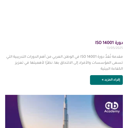
دورة ISO 14001
13/05/2025
مقدمة تُعَدُّ دورة ISO 14001 في الوطن العربي من أهم الدورات التدريبية التي
تسعى المؤسسات والأفراد إلى الالتحاق بها، نظرًا لأهميتها في تعزيز
الكفاءة البيئية
إقراء المزيد »