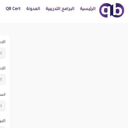
الرئيسية
البرامج التدريبية
المدونة
QB Cert
الا
الا
اسم
البر