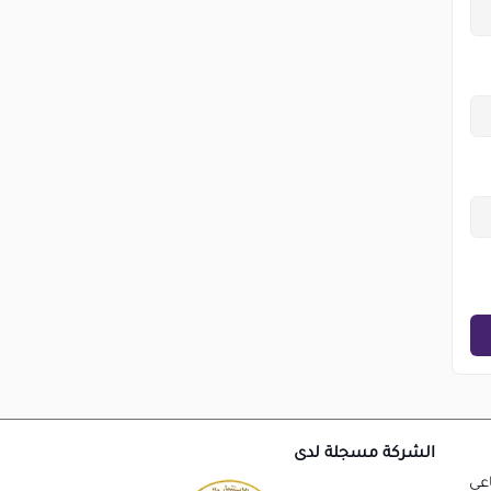
الشركة مسجلة لدى
اعي