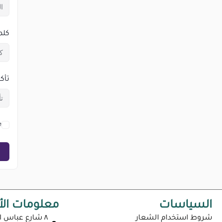
كلم
تأك
e
السياسات
معلومات الأ
شروط استخدام الشعار
٨ شارع عباس ا