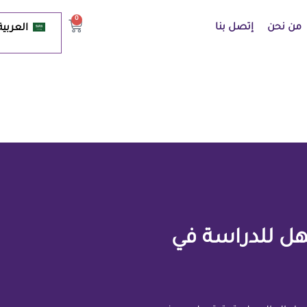
0
من نحن
إتصل بنا
العربية
ك السهل للدراسة في