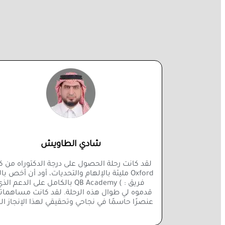
شادي الطاويش
لقد كانت رحلة الحصول على درجة الدكتوراه من كل
Oxford مليئة بالإلهام والتحديات، أود أن أخص با
فريق : ) ‏QB Academy بالكامل على الدعم الذ
قدموه لي طوال هذه الرحلة. لقد كانت مساهمات
عنصرًا حاسمًا في نجاحي وتحقيقي لهذا الإنجاز ال