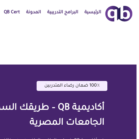
الرئيسية
البرامج التدريبية
المدونة
QB Cert
100٪ ضمان رضاء المتدربين
أكاديمية QB – طريق
الجامعات المصرية