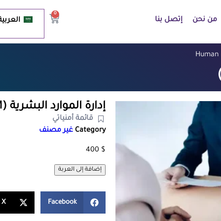
0
من نحن
إتصل بنا
العربية
إدارة الموارد البشرية (HRM)
قائمة أمنياتي
Category
غير مصنف
400
$
إضافة إلى العربة
X
Facebook