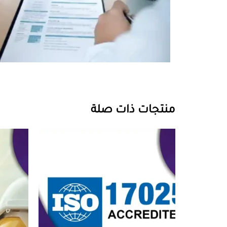
منتجات ذات صلة