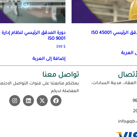
الرئيسي ISO 45001
دورة المدقق الرئيسي لنظام إدارة 
ISO 9001
399
$
 العربة
إضافة إلى العربة
أتصال
تواصل معنا
لعقاد، مدينة السادات،
يمكنكم متابعتنا على قنوات التواصل الاجتم
المفضلة لديكم
info@qb