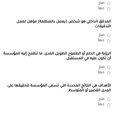
صح
خطأ
المدقق الداخلي هو شخص (يعمل بالمنظمة) مؤهل لعمل
التدقيقات
صح
خطأ
الرؤية هي الحلم أو الطموح الطويل المدى، ما تطمح إليه المؤسسة
أن تكون عليه في المستقبل
صح
خطأ
الأهداف هي النتائج المحددة التي تسعى المؤسسة لتحقيقها على
المدى القصير أو المتوسط
صح
خطأ