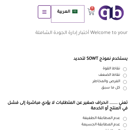
0
العربية
Welcome to your أختبار إدارة الجودة الشاملة
يستخدم نموذج SOWT لتحديد
نقاط القوة
نقاط الضعف
الفرص والمخاطر
كل ما سبق
تعني ....... انحراف صغير عن المتطلبات لا يؤدي مباشرة إلى فشل
في المنتج أو الخدمة
عدم المطابقة الطفيفة
عدم المطابقة الجسيمة