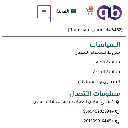
0
العربية
[forminator_form id="3452"]
السياسات
شروط استخدام الشعار
سياسة الحياد
سياسة الجودة
الشكاوى والاستئنافات
معلومات الأتصال
٨ شارع عباس العقاد، مدينة السادات، مصر
+966540292694
+201509016445