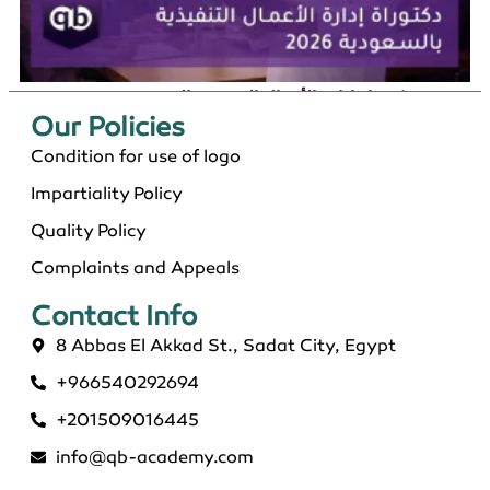
دكتوراة إدارة الأعمال التنفيذية بالسعودية 2026
Our Policies​
Condition for use of logo
Impartiality Policy
Quality Policy
Complaints and Appeals
Contact Info​
8 Abbas El Akkad St., Sadat City, Egypt
+966540292694
ماجستير عن بعد معتمد في السعودية 2026
+201509016445
info@qb-academy.com