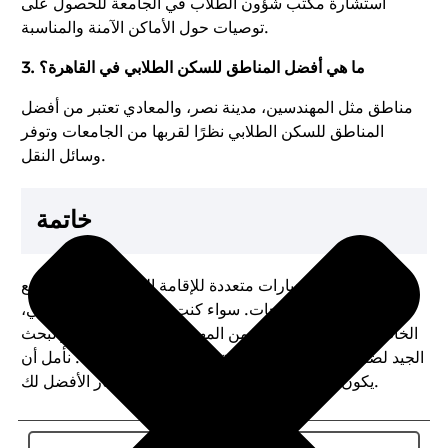
استشارة مكتب شؤون الطلاب في الجامعة للحصول على
توصيات حول الأماكن الآمنة والمناسبة.
ما هي أفضل المناطق للسكن الطلابي في القاهرة؟
3.
مناطق مثل المهندسين، مدينة نصر، والمعادي تعتبر من أفضل
المناطق للسكن الطلابي نظرًا لقربها من الجامعات وتوفر
وسائل النقل.
خاتمة
توفر مصر خيارات متعددة للإقامة الطلابية تناسب جميع
الميزانيات والاحتياجات. سواء كنت تفضل السكن الجامعي،
الخاص، أو بيوت الشباب، فمن المهم التخطيط المسبق والبحث
الجيد لضمان تجربة سكن مريحة خلال سنوات الدراسة. نأمل أن
يكون هذا الدليل قد ساعدك في اختيار الخيار الأفضل لك.