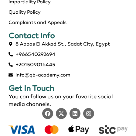
Impartiality Policy
Quality Policy
Complaints and Appeals
Contact Info​
8 Abbas El Akkad St., Sadat City, Egypt
+966540292694
ماجستير عن بعد معتمد في السعودية 2026
+201509016445
info@qb-academy.com
Get In Touch
You can follow us on your favorite social
media channels.