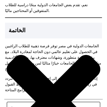
نعم، تقدم بعض الجامعات الدولية منحًا دراسية للطلاب
المتفوقين أو المحتاجين ماليًا.
الخاتمة
الجامعات الدولية في مصر توفر فرصة ذهبية للطلاب الراغبين
في الحصول على تعليم عالمي دون الحاجة لمغادرة البلاد. مع
بيئة تعليمية متطورة، وشهادات معترف بها، وتجربة أكاديمية
متكاملة، تعد هذه الجامعات خيارًا مثاليًا لمن يسعى إلى مستقبل
مهني ناجح.
إذا كنت تفكر في الانضمام إلى إحدى هذه الجامعات، فلا تتردد
في زيارة مواقعها الرسمية لمعرفة المزيد عن شروط القبول
والبرامج المتاحة.