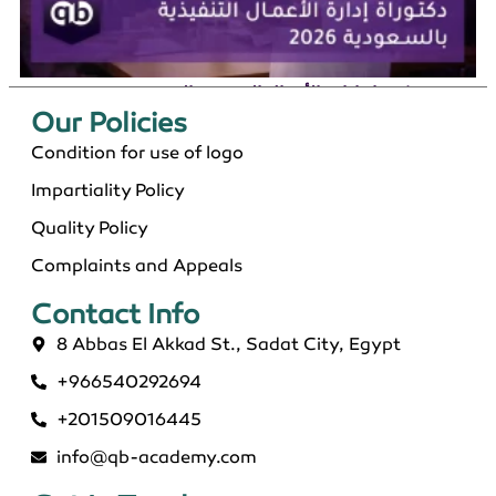
دكتوراة إدارة الأعمال التنفيذية بالسعودية 2026
Our Policies​
Condition for use of logo
Impartiality Policy
Quality Policy
Complaints and Appeals
Contact Info​
8 Abbas El Akkad St., Sadat City, Egypt
+966540292694
ماجستير عن بعد معتمد في السعودية 2026
+201509016445
info@qb-academy.com