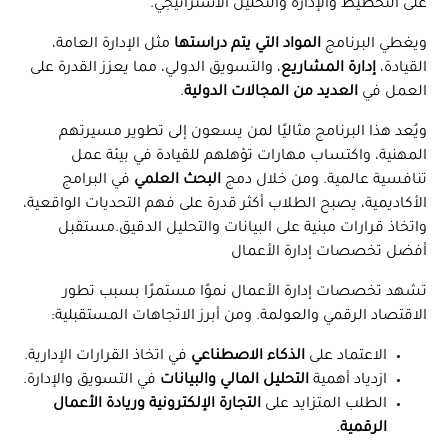
على التخطيط والإدارة والتحليل الاستراتيجي.
ويغطي البرنامج
المواد التي يتم دراستها
مثل الإدارة العامة،
القيادة،
إدارة المشاريع
، والتسويق الدولي، مما يعزز القدرة على
العمل في
العديد من المجالات الدولية
.
ويُعد هذا البرنامج مثاليًا لمن يسعون إلى تطوير مسيرتهم
المهنية، واكتساب مهارات تؤهلهم للقيادة في بيئة عمل
تنافسية عالمية. ومن خلال دمج
البحث العلمي
في البرامج
الأكاديمية، يصبح الطلاب أكثر قدرة على فهم التحديات الواقعية،
واتخاذ قرارات مبنية على البيانات والتحليل الدقيق.مستقبل
أفضل تخصصات إدارة الأعمال
تشهد تخصصات إدارة الأعمال نموًا مستمرًا بسبب تطور
الاقتصاد الرقمي والعولمة. ومن أبرز الاتجاهات المستقبلية:
الاعتماد على
الذكاء الاصطناعي
في اتخاذ القرارات الإدارية.
ازدياد أهمية
التحليل المالي والبيانات
في التسويق والإدارة.
الطلب المتزايد على
التجارة الإلكترونية وريادة الأعمال
الرقمية
.