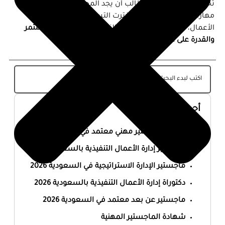
تخصصاته، يمكن لكل طالب أن يجد المجال الذي يتناسب مع
مهاراته وطموحاته. سواء اخترت التسويق، المالية، أو ريادة
الأعمال، فإن النجاح يعتمد في النهاية على
التطوير المستمر
والقدرة على التكيف مع متغيرات السوق
.
أحدث المقالات
أفضل ماجستير مهني معتمد في السعودية 2026
ماجستير إدارة الأعمال التنفيذية بالسعودية 2026
ماجستير الإدارة الاستراتيجية في السعودية 2026
دكتوراة إدارة الأعمال التنفيذية بالسعودية 2026
ماجستير عن بعد معتمد في السعودية 2026
شهادة الماجستير المهنية