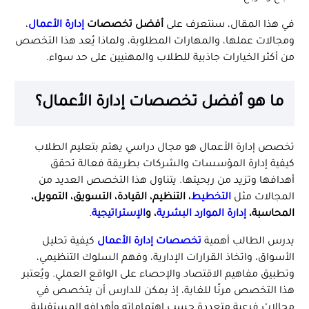
في هذا المقال، سنتعرف على
أفضل تخصصات
إدارة الأعمال
،
ومجالات عملها، والمهارات المطلوبة، ولماذا يُعد هذا التخصص
من أكثر الخيارات جاذبية للطلاب والمهنيين على حد سواء.
ما هو أفضل تخصصات إدارة الأعمال؟
تخصص إدارة الأعمال هو مجال دراسي يهتم بتعليم الطلاب
كيفية إدارة المؤسسات والشركات بطريقة فعالة تحقق
أهدافها وتزيد من ربحيتها. يتناول هذا التخصص العديد من
المجالات مثل
التخطيط
، التنظيم، القيادة، التسويق، التمويل،
المحاسبة،
إدارة الموارد البشرية
، و
الإستراتيجية
.
يدرس الطالب أهمية
تخصصات إدارة الأعمال
كيفية تحليل
الأسواق، واتخاذ القرارات الإدارية، وفهم السلوك التنظيمي،
وتطبيق مفاهيم الاقتصاد والإحصاء على الواقع العملي. ويُعتبر
هذا التخصص مرنًا للغاية، إذ يمكن للدارس أن يتخصص في
مجالات فرعية متعددة حسب اهتماماته وأهدافه المستقبلية.