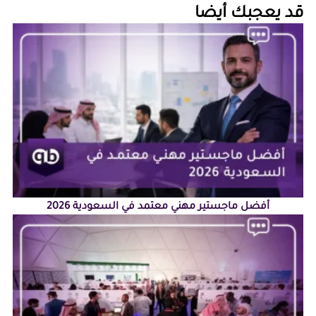
‏قد يعجبك أيضا‏
أفضل ماجستير مهني معتمد في السعودية 2026