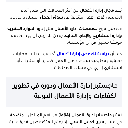
يُعد
مجال إدارة الأعمال
من أكثر المجالات التي تفتح أمام
الخريجين
فرص عمل
متنوعة في
سوق العمل
المحلي والدولي.
فبفضل تنوع
تخصصات إدارة الأعمال
مثل
إدارة الموارد البشرية
و
إدارة المشاريع
و
الإدارة المالية
، يمكن للدارس أن يجد لنفسه
موقعًا متميزًا في أي مؤسسة.
كما أن
دراسة تخصص إدارة الأعمال
تُكسب الطالب مهارات
تحليلية وتنظيمية تساعده على العمل كمدير، أو مشرف، أو
استشاري إداري في مختلف القطاعات.
ماجستير إدارة الأعمال ودوره في تطوير
الكفاءات وإدارة الأعمال الدولية
يُعتبر
ماجستير إدارة الأعمال (MBA)
من أهم المراحل المتقدمة
في مسار
سير العمل المهني
، إذ يمنح المتخصصين قدرة عالية