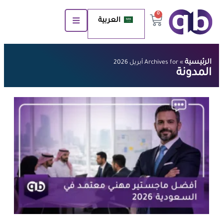
0
العربية
الرئيسية
»
Archives for أبريل 2026
المدونة