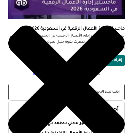
ماجستير إدارة الأعمال الرقمية في السعودية 2026
مقدمة يُعد ماجستير إدارة الأعمال الرقمية في السعودية 2026 من أهم
التخصصات الحديثة التي ظهرت بقوة خلال سوق العمل، خاصة مع
التحول الرقمي الكبير الذي
إقراء المزيد »
« السابق
1
2
3
4
5
التالي »
أحدث المقالات
أفضل ماجستير مهني معتمد في السعودية 2026