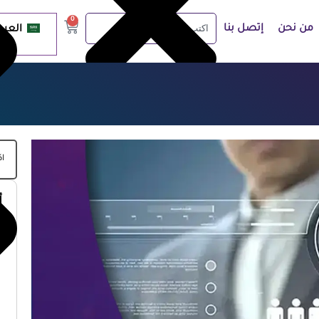
0
من نحن
إتصل بنا
العرب
أ