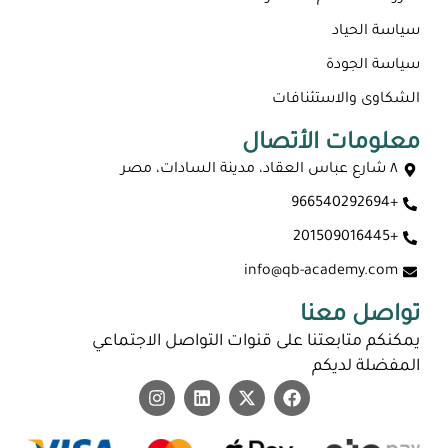
سياسة الحياد
سياسة الجودة
الشكاوى والاستئنافات
معلومات الأتصال
٨ شارع عباس العقاد، مدينة السادات، مصر
+966540292694
ماجستير عن بعد معتمد في السعودية 2026
+201509016445
info@qb-academy.com
تواصل معنا
يمكنكم متابعتنا على قنوات التواصل الاجتماعي
المفضلة لديكم