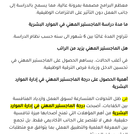
معظم البرامج مصممة بمرونة عالية، مما يسمح بالدراسة إلى
جانب العمل دون التأثير على الالتزامات الوظيفية.
ما مدة دراسة الماجستير المهني في الموارد البشرية
تتراوح المدة غالبًا بين 6 شهور الى سنه حسب نظام الدراسة.
هل الماجستير المهني يزيد من الراتب
في أغلب الحالات، يساهم الحصول على الماجستير المهني في
تحسين الدخل وزيادة فرص الترقية الوظيفية.
أهمية الحصول على درجة الماجستير المهني في إدارة الموارد
البشرية
في
ظل التحولات المتسارعة لسوق العمل وازدياد المنافسة
بين الكفاءات، أصبحت
درجة
الماجستير المهني
في
إدارة الموارد
البشرية
من أهم المؤهلات التي تمنح أصحابها ميزة تنافسية
حقيقية. فهي لا تقتصر على الجانب الأكاديمي فقط، بل تجمع
بين المعرفة العلمية والتطبيق العملي بما يتوافق مع متطلبات