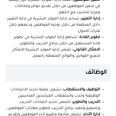
تحفيز الموظفين:
تلعب إدارة الموارد البشرية دورًا رئيسيًا
في تحفيز الموظفين من خلال تقديم حوافز ومكافآت
ومزايا تتناسب مع أدائهم.
إدارة التغيير:
تساعد إدارة الموارد البشرية في إدارة التغيير
داخل المنظمة من خلال توجيه الموظفين ودعمهم خلال
فترات التحول.
تطوير القادة:
تساهم إدارة الموارد البشرية في تطوير
قادة المستقبل من خلال برامج التدريب والتطوير.
الامتثال القانوني:
تضمن إدارة الموارد البشرية الامتثال
لجميع القوانين واللوائح المتعلقة بالعمل.
الوظائف
التوظيف والاستقطاب:
تشمل عملية تحديد الاحتياجات
الوظيفية وجذب واستقطاب المرشحين المناسبين.
التدريب والتطوير:
تتضمن تحديد احتياجات التدريب
وتصميم وتنفيذ برامج التدريب لتطوير مهارات الموظفين.
إدارة الأداء:
تشمل متابعة وتقييم أداء الموظفين وتقديم