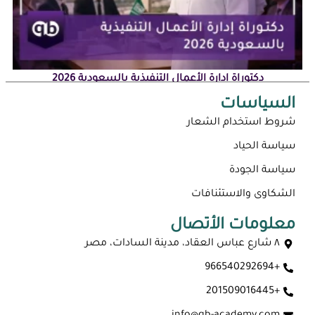
دكتوراة إدارة الأعمال التنفيذية بالسعودية 2026
السياسات
شروط استخدام الشعار
سياسة الحياد
سياسة الجودة
الشكاوى والاستئنافات
معلومات الأتصال
٨ شارع عباس العقاد، مدينة السادات، مصر
+966540292694
ماجستير عن بعد معتمد في السعودية 2026
+201509016445