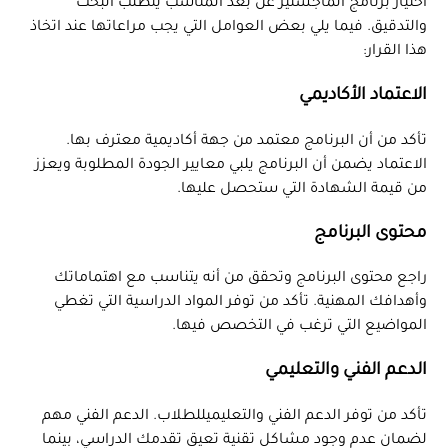
اختيار برنامج الماجستير عن بعد المناسب يتطلب البحث
والتدقيق. فيما يلي بعض العوامل التي يجب مراعاتها عند اتخاذ
هذا القرار:
الاعتماد الأكاديمي
تأكد من أن البرنامج معتمد من جهة أكاديمية معترف بها.
الاعتماد يضمن أن البرنامج يلبي معايير الجودة المطلوبة ويعزز
من قيمة الشهادة التي ستحصل عليها.
محتوى البرنامج
راجع محتوى البرنامج وتحقق من أنه يتناسب مع اهتماماتك
وأهدافك المهنية. تأكد من توفر المواد الدراسية التي تغطي
المواضيع التي ترغب في التخصص فيها.
الدعم الفني والتعليمي
تأكد من توفر الدعم الفني والتعليميللطلاب. الدعم الفني مهم
لضمان عدم وجود مشاكل تقنية تعيق تقدمك الدراسي، بينما