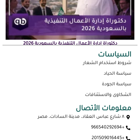
دكتوراة إدارة الأعمال التنفيذية بالسعودية 2026
السياسات
شروط استخدام الشعار
سياسة الحياد
سياسة الجودة
الشكاوى والاستئنافات
معلومات الأتصال
٨ شارع عباس العقاد، مدينة السادات، مصر
+966540292694
ماجستير عن بعد معتمد في السعودية 2026
+201509016445