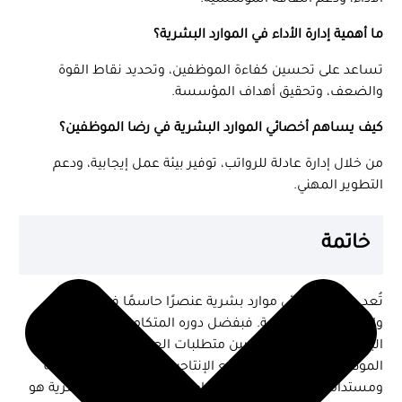
الأداء، ودعم الثقافة المؤسسية.
ما أهمية إدارة الأداء في الموارد البشرية؟
تساعد على تحسين كفاءة الموظفين، وتحديد نقاط القوة
والضعف، وتحقيق أهداف المؤسسة.
كيف يساهم أخصائي الموارد البشرية في رضا الموظفين؟
من خلال إدارة عادلة للرواتب، توفير بيئة عمل إيجابية، ودعم
التطوير المهني.
خاتمة
تُعد مهام اخصائي موارد بشرية عنصرًا حاسمًا في نجاح
واستقرار أي مؤسسة. فبفضل دوره المتكامل في إدارة الموارد
البشرية، يتحقق التوازن بين متطلبات العمل واحتياجات
الموظفين، مما يؤدي إلى رفع الإنتاجية وبناء بيئة عمل صحية
ومستدامة. إن الاستثمار في كفاءة أخصائي الموارد البشرية هو